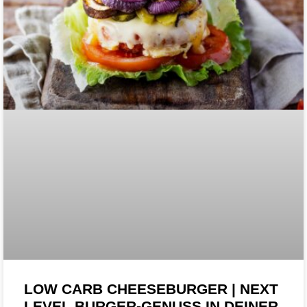
LOW CARB CHEESEBURGER | NEXT
LEVEL BURGER-GENUSS IN DEINER