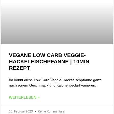
VEGANE LOW CARB VEGGIE-
HACKFLEISCHPFANNE | 10MIN
REZEPT
Ihr könnt diese Low Carb Veggie-Hackfleischpfanne ganz
nach eurem Geschmack und Kalorienbedarf variieren.
WEITERLESEN »
16. Februar 2023
Keine Kommentare