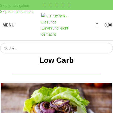
Skip to navigation
Skip to main content
MENU
0,0
Low Carb