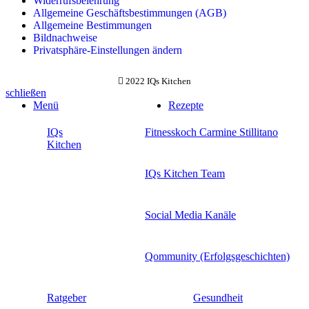
Widerrufsbelehrung
Allgemeine Geschäftsbestimmungen (AGB)
Allgemeine Bestimmungen
Bildnachweise
Privatsphäre-Einstellungen ändern
2022 IQs Kitchen
schließen
Menü
Rezepte
IQs
Fitnesskoch Carmine Stillitano
Kitchen
IQs Kitchen Team
Social Media Kanäle
Qommunity (Erfolgsgeschichten)
Ratgeber
Gesundheit