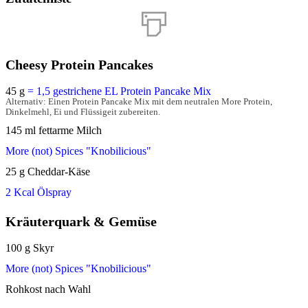
Cheesy Protein Pancakes
45
g
= 1,5 gestrichene EL Protein Pancake Mix
Alternativ: Einen Protein Pancake Mix mit dem neutralen More Protein,
Dinkelmehl, Ei und Flüssigeit zubereiten.
145
ml
fettarme Milch
More (not) Spices "Knobilicious"
25
g
Cheddar-Käse
2 Kcal Ölspray
Kräuterquark & Gemüse
100
g
Skyr
More (not) Spices "Knobilicious"
Rohkost nach Wahl