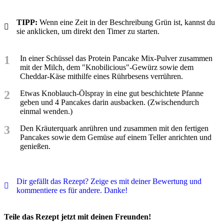
TIPP:
Wenn eine Zeit in der Beschreibung Grün ist, kannst du
sie anklicken, um direkt den Timer zu starten.
1
In einer Schüssel das Protein Pancake Mix-Pulver zusammen
mit der Milch, dem "Knobilicious"-Gewürz sowie dem
Cheddar-Käse mithilfe eines Rührbesens verrühren.
2
Etwas Knoblauch-Ölspray in eine gut beschichtete Pfanne
geben und 4 Pancakes darin ausbacken. (Zwischendurch
einmal wenden.)
3
Den Kräuterquark anrühren und zusammen mit den fertigen
Pancakes sowie dem Gemüse auf einem Teller anrichten und
genießen.
Dir gefällt das Rezept? Zeige es mit deiner Bewertung und
kommentiere es für andere. Danke!
Teile das Rezept jetzt mit deinen Freunden!