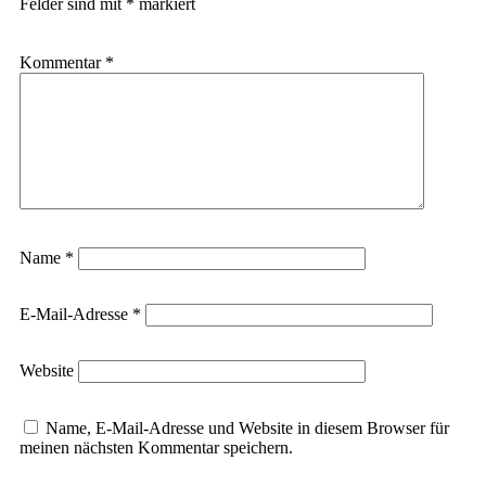
Felder sind mit
*
markiert
Kommentar
*
Name
*
E-Mail-Adresse
*
Website
Name, E-Mail-Adresse und Website in diesem Browser für
meinen nächsten Kommentar speichern.