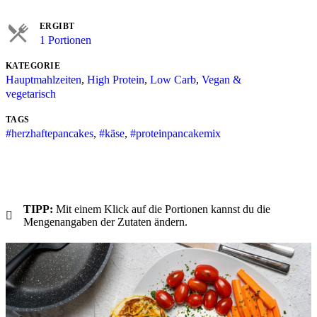
ERGIBT
1 Portionen
KATEGORIE
Hauptmahlzeiten
,
High Protein
,
Low Carb
,
Vegan &
vegetarisch
TAGS
#herzhaftepancakes
,
#käse
,
#proteinpancakemix
TIPP:
Mit einem Klick auf die Portionen kannst du die
Mengenangaben der Zutaten ändern.