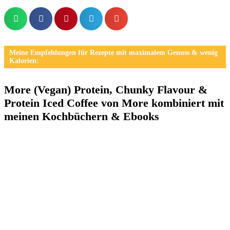
Meine Empfehlungen für Rezepte mit maximalem Genuss & wenig
Kalorien:
More (Vegan) Protein, Chunky Flavour &
Protein Iced Coffee von More kombiniert mit
meinen Kochbüchern & Ebooks