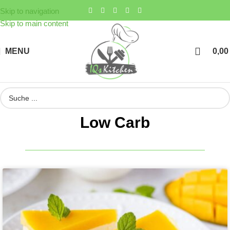
Skip to navigation
Skip to main content
MENU
0,0
Low Carb