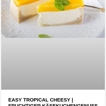
EASY TROPICAL CHEESY |
FRUCHTIGER KÄSEKUCHENGENUSS