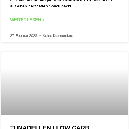
Im Handumdrehen gemacht wenn euch spontan die Lust
auf einen herzhaften Snack packt.
WEITERLESEN »
27. Februar 2023
Keine Kommentare
TUNADELLEN | LOW CARB