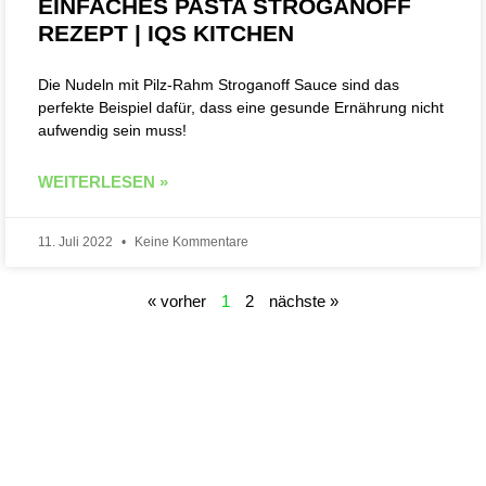
EINFACHES PASTA STROGANOFF
REZEPT | IQS KITCHEN
Die Nudeln mit Pilz-Rahm Stroganoff Sauce sind das
perfekte Beispiel dafür, dass eine gesunde Ernährung nicht
aufwendig sein muss!
WEITERLESEN »
11. Juli 2022
Keine Kommentare
« vorher
1
2
nächste »
Folge IQs Kitchen in den sozialen Kanälen