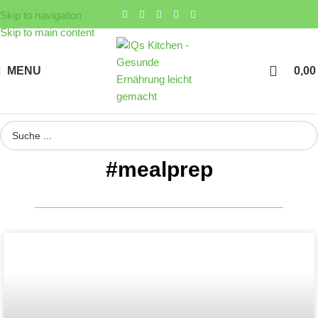
Skip to navigation
Skip to main content
MENU
0,0
#mealprep