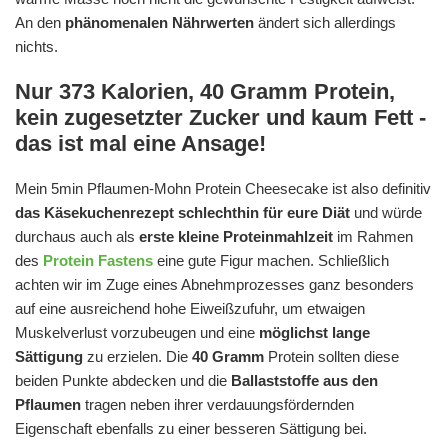
An den
phänomenalen Nährwerten
ändert sich allerdings
nichts.
Nur 373 Kalorien, 40 Gramm Protein,
kein zugesetzter Zucker und kaum Fett -
das ist mal eine Ansage!
Mein 5min Pflaumen-Mohn Protein Cheesecake ist also definitiv
das Käsekuchenrezept schlechthin für eure Diät
und würde
durchaus auch als
erste kleine Proteinmahlzeit
im Rahmen
des
Protein Fastens
eine gute Figur machen. Schließlich
achten wir im Zuge eines Abnehmprozesses ganz besonders
auf eine ausreichend hohe Eiweißzufuhr, um etwaigen
Muskelverlust vorzubeugen und eine
möglichst lange
Sättigung
zu erzielen. Die
40 Gramm
Protein sollten diese
beiden Punkte abdecken und die
Ballaststoffe aus den
Pflaumen
tragen neben ihrer verdauungsfördernden
Eigenschaft ebenfalls zu einer besseren Sättigung bei.