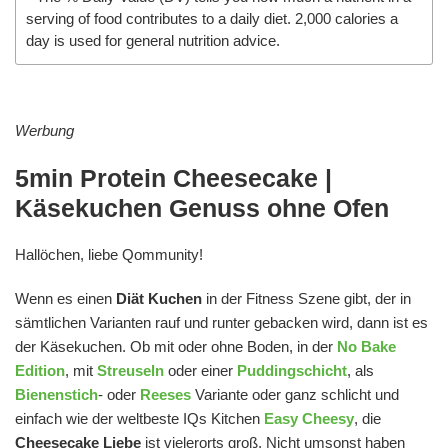
serving of food contributes to a daily diet. 2,000 calories a
day is used for general nutrition advice.
Werbung
5min Protein Cheesecake |
Käsekuchen Genuss ohne Ofen
Hallöchen, liebe Qommunity!
Wenn es einen
Diät Kuchen
in der Fitness Szene gibt, der in
sämtlichen Varianten rauf und runter gebacken wird, dann ist es
der Käsekuchen. Ob mit oder ohne Boden, in der
No Bake
Edition
, mit
Streuseln
oder einer
Puddingschicht
, als
Bienenstich
- oder
Reeses
Variante oder ganz schlicht und
einfach wie der weltbeste IQs Kitchen
Easy Cheesy
, die
Cheesecake Liebe
ist vielerorts groß. Nicht umsonst haben