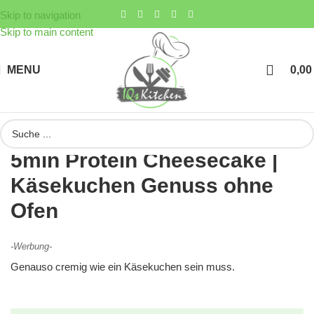
Skip to navigation
Skip to main content
MENU
0,0
5min Protein Cheesecake |
Käsekuchen Genuss ohne
Ofen
-Werbung-
Genauso cremig wie ein Käsekuchen sein muss.