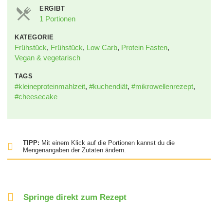
ERGIBT
1 Portionen
KATEGORIE
Frühstück
,
Frühstück
,
Low Carb
,
Protein Fasten
,
Vegan & vegetarisch
TAGS
#kleineproteinmahlzeit
,
#kuchendiät
,
#mikrowellenrezept
,
#cheesecake
TIPP:
Mit einem Klick auf die Portionen kannst du die
Mengenangaben der Zutaten ändern.
Springe direkt zum Rezept