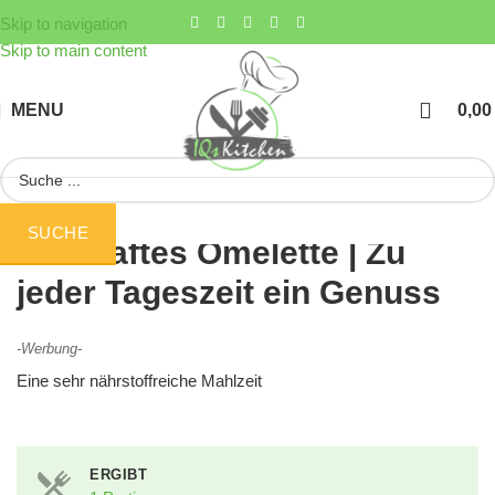
Skip to navigation
Skip to main content
MENU
0,0
SUCHE
Herzhaftes Omelette | Zu
jeder Tageszeit ein Genuss
-Werbung-
Eine sehr nährstoffreiche Mahlzeit
ERGIBT