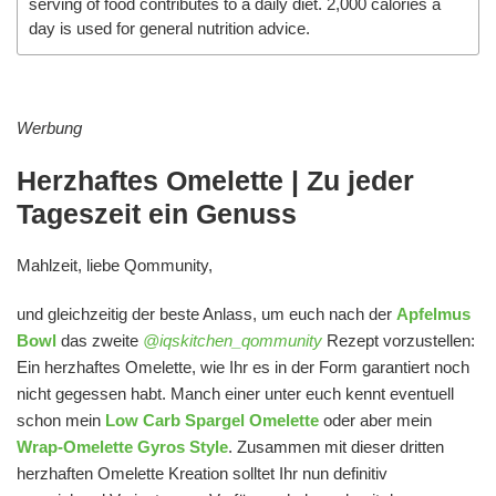
serving of food contributes to a daily diet. 2,000 calories a
day is used for general nutrition advice.
Werbung
Herzhaftes Omelette | Zu jeder
Tageszeit ein Genuss
Mahlzeit, liebe Qommunity,
und gleichzeitig der beste Anlass, um euch nach der
Apfelmus
Bowl
das zweite
@iqskitchen_qommunity
Rezept vorzustellen:
Ein herzhaftes Omelette, wie Ihr es in der Form garantiert noch
nicht gegessen habt. Manch einer unter euch kennt eventuell
schon mein
Low Carb Spargel Omelette
oder aber mein
Wrap-Omelette Gyros Style
. Zusammen mit dieser dritten
herzhaften Omelette Kreation solltet Ihr nun definitiv