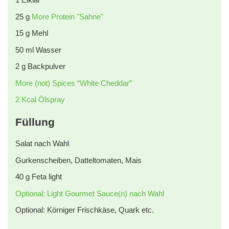
25
g
More Protein "Sahne"
15
g
Mehl
50
ml
Wasser
2
g
Backpulver
More (not) Spices “White Cheddar”
2 Kcal Ölspray
Füllung
Salat nach Wahl
Gurkenscheiben, Datteltomaten, Mais
40
g
Feta light
Optional: Light Gourmet Sauce(n) nach Wahl
Optional: Körniger Frischkäse, Quark etc.