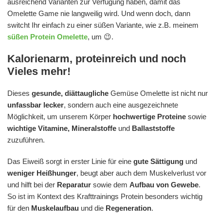
ausreichend Varianten zur Verfügung haben, damit das
Omelette Game nie langweilig wird. Und wenn doch, dann
switcht Ihr einfach zu einer süßen Variante, wie z.B. meinem
süßen Protein Omelette
, um 😉.
Kalorienarm, proteinreich und noch
Vieles mehr!
Dieses
gesunde, diättaugliche
Gemüse Omelette ist nicht nur
unfassbar lecker
, sondern auch eine ausgezeichnete
Möglichkeit, um unserem Körper
hochwertige Proteine
sowie
wichtige Vitamine, Mineralstoffe
und
Ballaststoffe
zuzuführen.
Das Eiweiß sorgt in erster Linie für eine
gute Sättigung
und
weniger Heißhunger
, beugt aber auch dem Muskelverlust vor
und hilft bei der
Reparatur
sowie dem
Aufbau von Gewebe
.
So ist im Kontext des Krafttrainings Protein besonders wichtig
für den
Muskelaufbau
und die
Regeneration
.