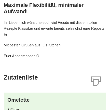
Maximale Flexibilität, minimaler
Aufwand!
Ihr Lieben, ich wünsche euch viel Freude mit diesem tollen
Rezepte Klassiker und erwarte bereits sehnlichst eure Reposts
😃.
Mit besten Grüßen aus IQs Kitchen
Euer Abnehmcoach Q
Zutatenliste
Omelette
1
Eiklar