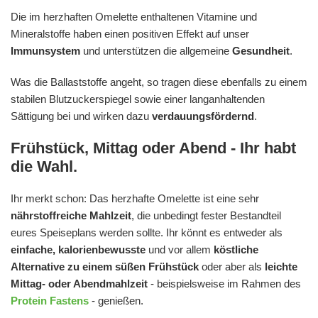
Die im herzhaften Omelette enthaltenen Vitamine und
Mineralstoffe haben einen positiven Effekt auf unser
Immunsystem
und unterstützen die allgemeine
Gesundheit
.
Was die Ballaststoffe angeht, so tragen diese ebenfalls zu einem
stabilen Blutzuckerspiegel sowie einer langanhaltenden
Sättigung bei und wirken dazu
verdauungsfördernd
.
Frühstück, Mittag oder Abend - Ihr habt
die Wahl.
Ihr merkt schon: Das herzhafte Omelette ist eine sehr
nährstoffreiche Mahlzeit
, die unbedingt fester Bestandteil
eures Speiseplans werden sollte. Ihr könnt es entweder als
einfache, kalorienbewusste
und vor allem
köstliche
Alternative zu einem süßen Frühstück
oder aber als
leichte
Mittag- oder Abendmahlzeit
- beispielsweise im Rahmen des
Protein Fastens
- genießen.