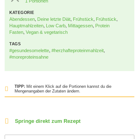
1 Portionen
KATEGORIE
Abendessen
,
Deine letzte Diät
,
Frühstück
,
Frühstück
,
Hauptmahlzeiten
,
Low Carb
,
Mittagessen
,
Protein
Fasten
,
Vegan & vegetarisch
TAGS
#gesundesomelette
,
#herzhafteproteinmahlzeit
,
#moreproteinsahne
TIPP:
Mit einem Klick auf die Portionen kannst du die
Mengenangaben der Zutaten ändern.
Springe direkt zum Rezept