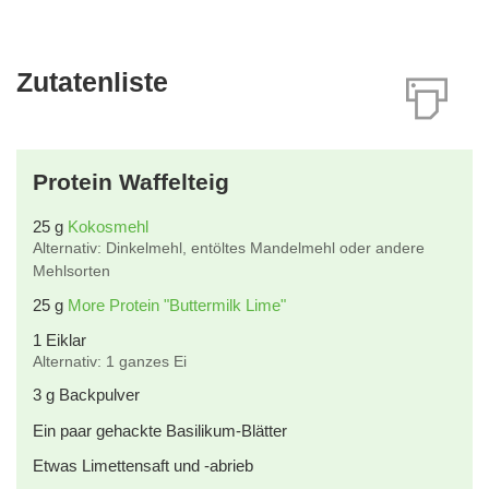
Zutatenliste
Protein Waffelteig
25
g
Kokosmehl
Alternativ: Dinkelmehl, entöltes Mandelmehl oder andere
Mehlsorten
25
g
More Protein "Buttermilk Lime"
1
Eiklar
Alternativ: 1 ganzes Ei
3
g
Backpulver
Ein paar gehackte Basilikum-Blätter
Etwas Limettensaft und -abrieb