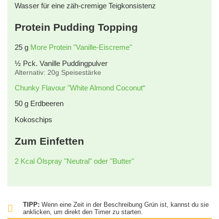
Wasser für eine zäh-cremige Teigkonsistenz
Protein Pudding Topping
25
g
More Protein "Vanille-Eiscreme"
½
Pck. Vanille Puddingpulver
Alternativ: 20g Speisestärke
Chunky Flavour "White Almond Coconut“
50
g
Erdbeeren
Kokoschips
Zum Einfetten
2 Kcal Ölspray "Neutral" oder "Butter"
TIPP:
Wenn eine Zeit in der Beschreibung Grün ist, kannst du sie
anklicken, um direkt den Timer zu starten.