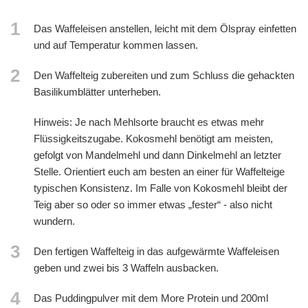
1
Das Waffeleisen anstellen, leicht mit dem Ölspray einfetten
und auf Temperatur kommen lassen.
2
Den Waffelteig zubereiten und zum Schluss die gehackten
Basilikumblätter unterheben.
Hinweis: Je nach Mehlsorte braucht es etwas mehr
Flüssigkeitszugabe. Kokosmehl benötigt am meisten,
gefolgt von Mandelmehl und dann Dinkelmehl an letzter
Stelle. Orientiert euch am besten an einer für Waffelteige
typischen Konsistenz. Im Falle von Kokosmehl bleibt der
Teig aber so oder so immer etwas „fester“ - also nicht
wundern.
3
Den fertigen Waffelteig in das aufgewärmte Waffeleisen
geben und zwei bis 3 Waffeln ausbacken.
4
Das Puddingpulver mit dem More Protein und 200ml