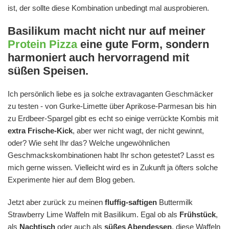
ist, der sollte diese Kombination unbedingt mal ausprobieren.
Basilikum macht nicht nur auf meiner
Protein Pizza
eine gute Form, sondern
harmoniert auch hervorragend mit
süßen Speisen.
Ich persönlich liebe es ja solche extravaganten Geschmäcker
zu testen - von Gurke-Limette über Aprikose-Parmesan bis hin
zu Erdbeer-Spargel gibt es echt so einige verrückte Kombis mit
extra Frische-Kick
, aber wer nicht wagt, der nicht gewinnt,
oder? Wie seht Ihr das? Welche ungewöhnlichen
Geschmackskombinationen habt Ihr schon getestet? Lasst es
mich gerne wissen. Vielleicht wird es in Zukunft ja öfters solche
Experimente hier auf dem Blog geben.
Jetzt aber zurück zu meinen
fluffig-saftigen
Buttermilk
Strawberry Lime Waffeln mit Basilikum. Egal ob als
Frühstück
,
als
Nachtisch
oder auch als
süßes Abendessen
, diese Waffeln