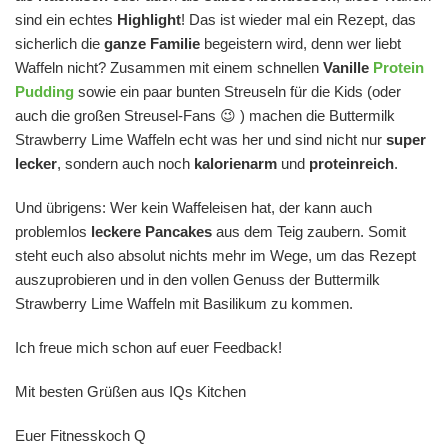
sind ein echtes
Highlight
! Das ist wieder mal ein Rezept, das
sicherlich die
ganze Familie
begeistern wird, denn wer liebt
Waffeln nicht? Zusammen mit einem schnellen
Vanille
Protein
Pudding
sowie ein paar bunten Streuseln für die Kids (oder
auch die großen Streusel-Fans 😉 ) machen die Buttermilk
Strawberry Lime Waffeln echt was her und sind nicht nur
super
lecker
, sondern auch noch
kalorienarm
und
proteinreich
.
Und übrigens: Wer kein Waffeleisen hat, der kann auch
problemlos
leckere Pancakes
aus dem Teig zaubern. Somit
steht euch also absolut nichts mehr im Wege, um das Rezept
auszuprobieren und in den vollen Genuss der Buttermilk
Strawberry Lime Waffeln mit Basilikum zu kommen.
Ich freue mich schon auf euer Feedback!
Mit besten Grüßen aus IQs Kitchen
Euer Fitnesskoch Q