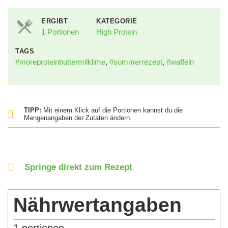
ERGIBT
KATEGORIE
1 Portionen
High Protein
TAGS
#moreproteinbuttermilklime
,
#sommerrezept
,
#waffeln
TIPP:
Mit einem Klick auf die Portionen kannst du die
Mengenangaben der Zutaten ändern.
Springe direkt zum Rezept
Nährwertangaben
1
portionen