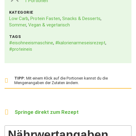
1 Portionen
KATEGORIE
Low Carb
,
Protein Fasten
,
Snacks & Desserts
,
Sommer
,
Vegan & vegetarisch
TAGS
#eisohneeismaschine
,
#kalorienarmeseisrezept
,
#proteineis
TIPP:
Mit einem Klick auf die Portionen kannst du die
Mengenangaben der Zutaten ändern.
Springe direkt zum Rezept
Nährwertangaben