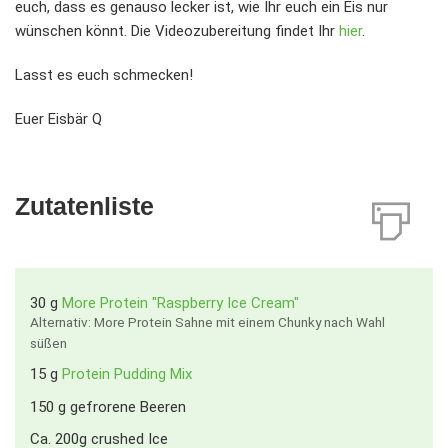
euch, dass es genauso lecker ist, wie Ihr euch ein Eis nur
wünschen könnt. Die Videozubereitung findet Ihr
hier
.
Lasst es euch schmecken!
Euer Eisbär Q
Zutatenliste
30
g
More Protein "Raspberry Ice Cream"
Alternativ: More Protein Sahne mit einem Chunky nach Wahl
süßen
15
g
Protein Pudding Mix
150
g
gefrorene Beeren
Ca. 200g crushed Ice