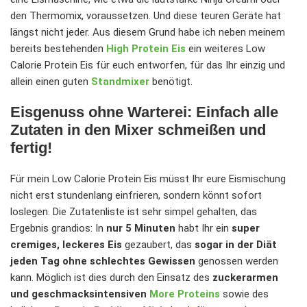
den Thermomix, voraussetzen. Und diese teuren Geräte hat
längst nicht jeder. Aus diesem Grund habe ich neben meinem
bereits bestehenden
High Protein Eis
ein weiteres Low
Calorie Protein Eis für euch entworfen, für das Ihr einzig und
allein einen guten
Standmixer
benötigt.
Eisgenuss ohne Warterei: Einfach alle
Zutaten in den Mixer schmeißen und
fertig!
Für mein Low Calorie Protein Eis müsst Ihr eure Eismischung
nicht erst stundenlang einfrieren, sondern könnt sofort
loslegen. Die Zutatenliste ist sehr simpel gehalten, das
Ergebnis grandios: In
nur 5 Minuten
habt Ihr ein
super
cremiges, leckeres Eis
gezaubert, das
sogar in der Diät
jeden Tag ohne schlechtes Gewissen
genossen werden
kann. Möglich ist dies durch den Einsatz des
zuckerarmen
und geschmacksintensiven
More Proteins
sowie des