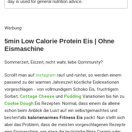
day is used for general nutrition advice.
Werbung
5min Low Calorie Protein Eis | Ohne
Eismaschine
Sommerzeit, Eiszeit, nicht wahr, liebe Qommunity?
Scrollt man auf
Instagram
rauf und runter, so werden einem
passend zu der warmen Jahreszeit köstliche Eiskreationen
vorgeschlagen - von vollmundigem Schoko Eis, fruchtigem
Sorbet,
Cottage Cheese
und
Pudding
Variationen bis hin zu
Cookie Dough
Eis Rezepten. Normal, dass einem da alleine
schon beim Anblick die Lust auf ein selbstgemachtes und
bestenfalls
kalorienarmes Fitness Eis
packt. Nun stellt sich
aber das Problem, dass die meisten vorgeschlagenen Rezepte
eine Eismaschine, wie etwa die lautstarke Ninja Creami oder