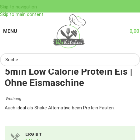
Skip to navigation
Skip to main content
MENU
0,0
5min Low Calorie Protein Eis |
Ohne Eismaschine
-Werbung-
Auch ideal als Shake Alternative beim Protein Fasten.
ERGIBT