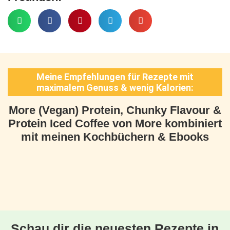
Meine Empfehlungen für Rezepte mit
maximalem Genuss & wenig Kalorien:
More (Vegan) Protein, Chunky Flavour &
Protein Iced Coffee von More kombiniert
mit meinen Kochbüchern & Ebooks
Schau dir die neuesten Rezepte in