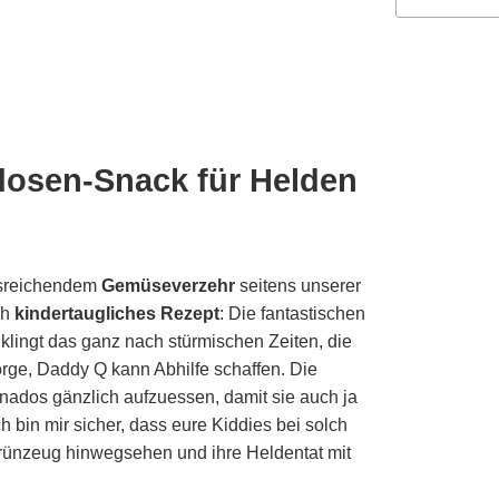
osen-Snack für Helden
usreichendem
Gemüseverzehr
seitens unserer
ch
kindertaugliches Rezept
: Die fantastischen
klingt das ganz nach stürmischen Zeiten, die
orge, Daddy Q kann Abhilfe schaffen. Die
nados gänzlich aufzuessen, damit sie auch ja
 bin mir sicher, dass eure Kiddies bei solch
Grünzeug hinwegsehen und ihre Heldentat mit