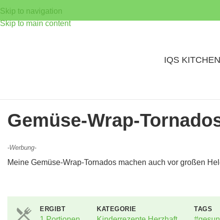
Skip to navigation
Skip to main content
IQS KITCHE
Gemüse-Wrap-Tornados 
-Werbung-
Meine Gemüse-Wrap-Tornados machen auch vor großen Held
ERGIBT
KATEGORIE
TAGS
1 Portionen
Kinderrezepte Herzhaft
#gesun