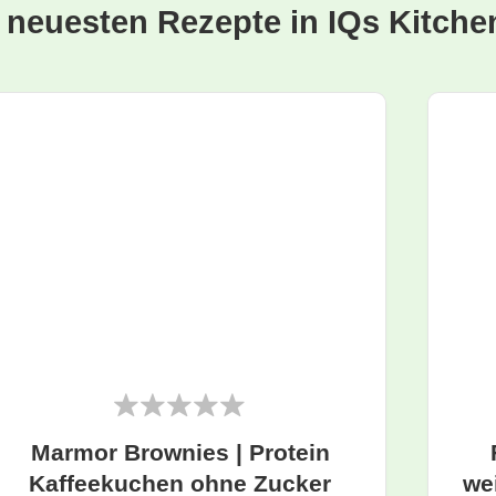
e neuesten Rezepte in IQs Kitche
Marmor Brownies | Protein
Kaffeekuchen ohne Zucker
we