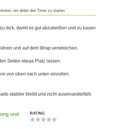
licken, um direkt den Timer zu starten.
 zu dick, damit es gut abzubeißen und zu kauen
ühren und auf dem Wrap verstreichen.
en Seiten etwas Platz lassen.
nn von oben nach unten einrollen.
o stabiler bleibt und nicht auseinanderfällt.
RATING
tung und