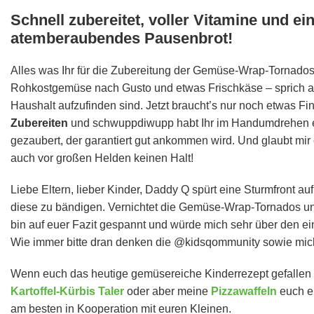
Schnell zubereitet, voller Vitamine und ei
atemberaubendes Pausenbrot!
Alles was Ihr für die Zubereitung der Gemüse-Wrap-Tornados 
Rohkostgemüse nach Gusto und etwas Frischkäse – sprich a
Haushalt aufzufinden sind. Jetzt braucht’s nur noch etwas F
Zubereiten
und schwuppdiwupp habt Ihr im Handumdrehen e
gezaubert, der garantiert gut ankommen wird. Und glaubt 
auch vor großen Helden keinen Halt!
Liebe Eltern, lieber Kinder, Daddy Q spürt eine Sturmfront a
diese zu bändigen. Vernichtet die Gemüse-Wrap-Tornados 
bin auf euer Fazit gespannt und würde mich sehr über den e
Wie immer bitte dran denken die @kidsqommunity sowie mic
Wenn euch das heutige gemüsereiche Kinderrezept gefallen h
Kartoffel-Kürbis Taler
oder aber meine
Pizzawaffeln
euch e
am besten in Kooperation mit euren Kleinen.