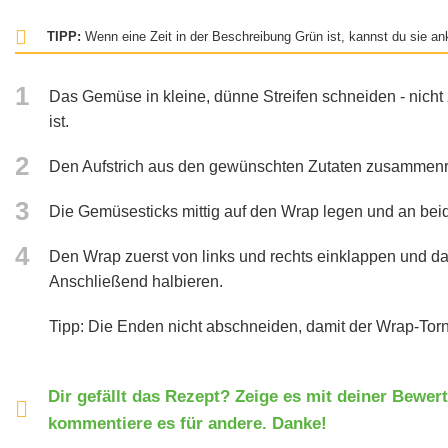
TIPP:
Wenn eine Zeit in der Beschreibung Grün ist, kannst du sie ank
1
Das Gemüse in kleine, dünne Streifen schneiden - nicht
ist.
2
Den Aufstrich aus den gewünschten Zutaten zusammenr
3
Die Gemüsesticks mittig auf den Wrap legen und an beid
4
Den Wrap zuerst von links und rechts einklappen und da
Anschließend halbieren.
Tipp: Die Enden nicht abschneiden, damit der Wrap-Tornad
Dir gefällt das Rezept? Zeige es mit deiner Bewer
kommentiere es für andere. Danke!