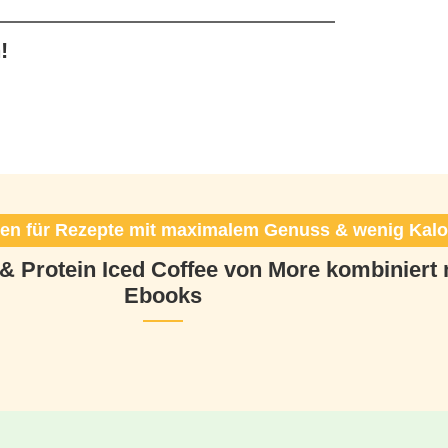
!
n für Rezepte mit maximalem Genuss & wenig Kalo
 & Protein Iced Coffee von More kombinier
Ebooks