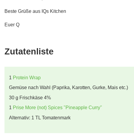
Beste Grüße aus IQs Kitchen
Euer Q
Zutatenliste
1
Protein Wrap
Gemüse nach Wahl (Paprika, Karotten, Gurke, Mais etc.)
30
g
Frischkäse 4%
1
Prise More (not) Spices "Pineapple Curry"
Alternativ: 1 TL Tomatenmark