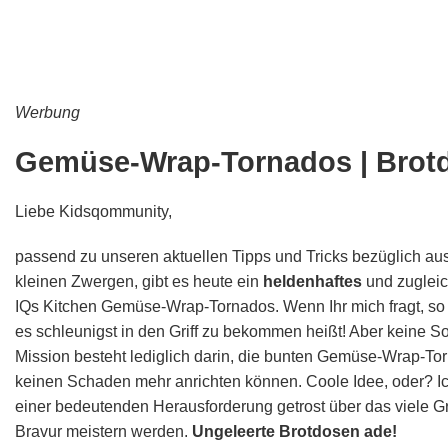
Werbung
Gemüse-Wrap-Tornados | Brotd
Liebe Kidsqommunity,
passend zu unseren aktuellen Tipps und Tricks bezüglich a
kleinen Zwergen, gibt es heute ein
heldenhaftes
und zuglei
IQs Kitchen Gemüse-Wrap-Tornados. Wenn Ihr mich fragt, so 
es schleunigst in den Griff zu bekommen heißt! Aber keine S
Mission besteht lediglich darin, die bunten Gemüse-Wrap-Tor
keinen Schaden mehr anrichten können. Coole Idee, oder? Ich
einer bedeutenden Herausforderung getrost über das viele 
Bravur meistern werden.
Ungeleerte Brotdosen ade!