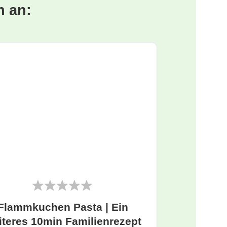
n an:
Flammkuchen Pasta | Ein
iteres 10min Familienrezept