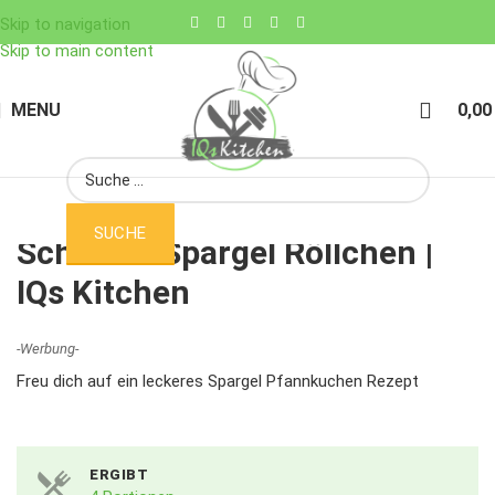
Skip to navigation
Skip to main content
MENU
0,0
SUCHE
Schinkel-Spargel Röllchen |
IQs Kitchen
-Werbung-
Freu dich auf ein leckeres Spargel Pfannkuchen Rezept
ERGIBT