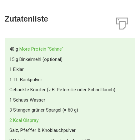
Zutatenliste
40
g
More Protein "Sahne"
15
g
Dinkelmehl (optional)
1
Eiklar
1
TL
Backpulver
Gehackte Kräuter (z.B. Petersilie oder Schnittlauch)
1
Schuss Wasser
3
Stangen grüner Spargel (= 60 g)
2 Kcal Ölspray
Salz, Pfeffer & Knoblauchpulver