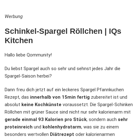
Werbung
Schinkel-Spargel Röllchen | IQs
Kitchen
Hallo liebe Qommunity!
Du liebst Spargel auch so sehr und sehnst jedes Jahr die
Spargel-Saison herbei?
Dann freu dich jetzt auf ein leckeres Spargel Pfannkuchen
Rezept, das
innerhalb von 15min fertig
zubereitet ist und
absolut
keine Kochkünste
voraussetzt. Die Spargel-Schinken
Röllchen mit grüner Sauce sind nicht nur sehr kalorienarm mit
gerade einmal 93 Kalorien pro Stück
, sondern auch
sehr
proteinreich
und
kohlenhydratarm
, was sie zu einem
besonders wertvollen
Diätrezept
oder kalorienarmen