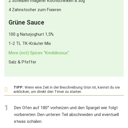
2
Scheiben magerer Kochschinken à 30g
4
Zahnstocher zum Fixieren
Grüne Sauce
100
g
Naturjoghurt 1,5%
1-2 TL TK-Kräuter Mix
More (not) Spices "Knobilicious"
Salz & Pfeffer
TIPP:
Wenn eine Zeit in der Beschreibung Grün ist, kannst du sie
anklicken, um direkt den Timer zu starten.
1
Den Ofen auf 180° vorheizen und den Spargel wie folgt
vorbereiten: Den unteren Teil abschneiden und eventuell
etwas schälen.