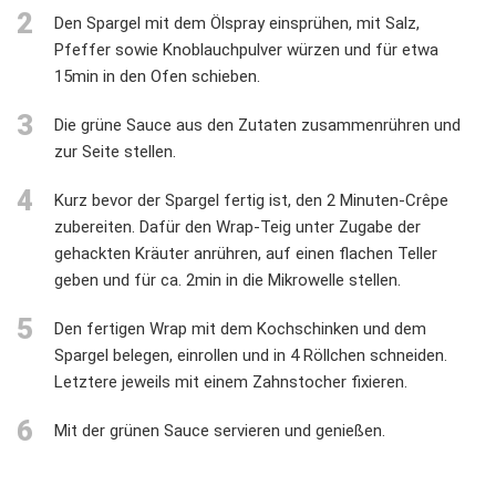
2
Den Spargel mit dem Ölspray einsprühen, mit Salz,
Pfeffer sowie Knoblauchpulver würzen und für etwa
15min in den Ofen schieben.
3
Die grüne Sauce aus den Zutaten zusammenrühren und
zur Seite stellen.
4
Kurz bevor der Spargel fertig ist, den 2 Minuten-Crêpe
zubereiten. Dafür den Wrap-Teig unter Zugabe der
gehackten Kräuter anrühren, auf einen flachen Teller
geben und für ca. 2min in die Mikrowelle stellen.
5
Den fertigen Wrap mit dem Kochschinken und dem
Spargel belegen, einrollen und in 4 Röllchen schneiden.
Letztere jeweils mit einem Zahnstocher fixieren.
6
Mit der grünen Sauce servieren und genießen.