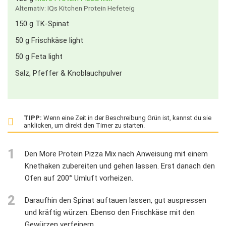
Alternativ: IQs Kitchen Protein Hefeteig
150
g
TK-Spinat
50
g
Frischkäse light
50
g
Feta light
Salz, Pfeffer & Knoblauchpulver
TIPP:
Wenn eine Zeit in der Beschreibung Grün ist, kannst du sie
anklicken, um direkt den Timer zu starten.
1
Den More Protein Pizza Mix nach Anweisung mit einem
Knethaken zubereiten und gehen lassen. Erst danach den
Ofen auf 200° Umluft vorheizen.
2
Daraufhin den Spinat auftauen lassen, gut auspressen
und kräftig würzen. Ebenso den Frischkäse mit den
Gewürzen verfeinern.