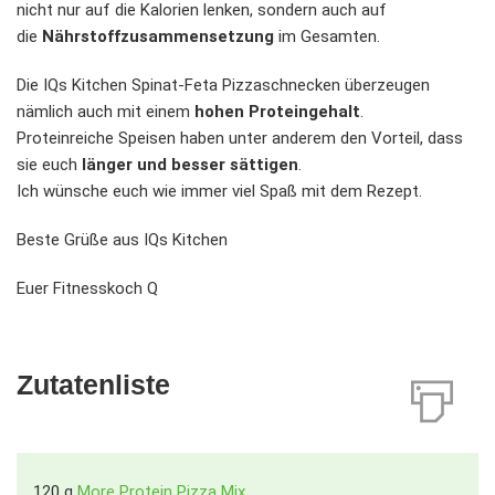
nicht nur auf die Kalorien lenken, sondern auch auf
die
Nährstoffzusammensetzung
im Gesamten.
Die IQs Kitchen Spinat-Feta Pizzaschnecken überzeugen
nämlich auch mit einem
hohen Proteingehalt
.
Proteinreiche Speisen haben unter anderem den Vorteil, dass
sie euch
länger und besser sättigen
.
Ich wünsche euch wie immer viel Spaß mit dem Rezept.
Beste Grüße aus IQs Kitchen
Euer Fitnesskoch Q
Zutatenliste
120
g
More Protein Pizza Mix