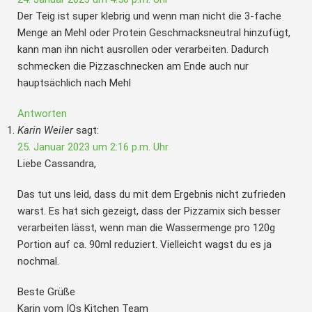
Der Teig ist super klebrig und wenn man nicht die 3-fache
Menge an Mehl oder Protein Geschmacksneutral hinzufügt,
kann man ihn nicht ausrollen oder verarbeiten. Dadurch
schmecken die Pizzaschnecken am Ende auch nur
hauptsächlich nach Mehl
Antworten
Karin Weiler
sagt:
25. Januar 2023 um 2:16 p.m. Uhr
Liebe Cassandra,
Das tut uns leid, dass du mit dem Ergebnis nicht zufrieden
warst. Es hat sich gezeigt, dass der Pizzamix sich besser
verarbeiten lässt, wenn man die Wassermenge pro 120g
Portion auf ca. 90ml reduziert. Vielleicht wagst du es ja
nochmal.
Beste Grüße
Karin vom IQs Kitchen Team