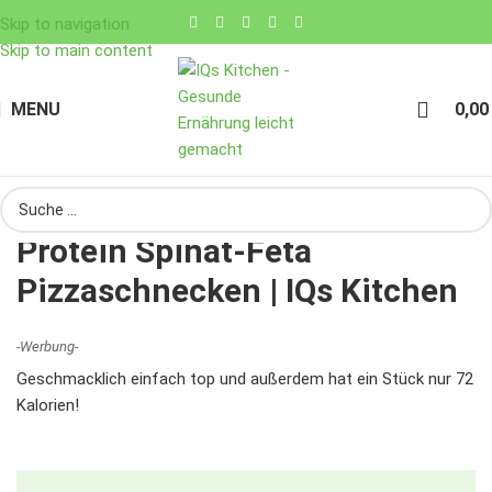
Skip to navigation
Skip to main content
MENU
0,0
Protein Spinat-Feta
Pizzaschnecken | IQs Kitchen
-Werbung-
Geschmacklich einfach top und außerdem hat ein Stück nur 72
Kalorien!