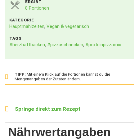
ERGIBT
8 Portionen
KATEGORIE
Hauptmahlzeiten
,
Vegan & vegetarisch
TAGS
#herzhaftbacken
,
#pizzaschnecken
,
#proteinpizzamix
TIPP:
Mit einem Klick auf die Portionen kannst du die
Mengenangaben der Zutaten ändern.
Springe direkt zum Rezept
Nährwertangaben