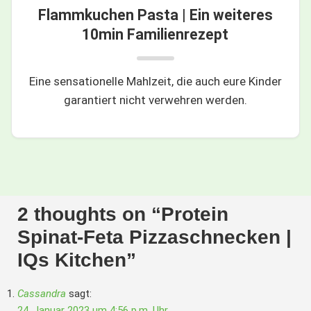
Flammkuchen Pasta | Ein weiteres
10min Familienrezept
Eine sensationelle Mahlzeit, die auch eure Kinder
garantiert nicht verwehren werden.
2 thoughts on “
Protein
Spinat-Feta Pizzaschnecken |
IQs Kitchen
”
Cassandra
sagt:
24. Januar 2023 um 4:56 p.m. Uhr