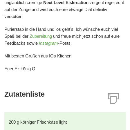
unglaublich cremige
Next Level Eiskreation
zergeht regelrecht
auf der Zunge und wird euch eure etwaige Diät definitiv
versüßen.
Pürierstab in die Hand und los geht's. Ich wünsche euch viel
Spaß bei der
Zubereitung
und freue mich jetzt schon auf eure
Feedbacks sowie
Instagram
-
Posts.
Mit besten Grüßen aus IQs Kitchen
Euer Eiskönig Q
Zutatenliste
200
g
körniger Frischkäse light