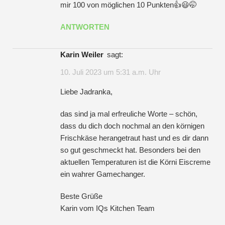
mir 100 von möglichen 10 Punkten👍😃🤭
ANTWORTEN
Karin Weiler
sagt:
10. Juli 2023 um 5:31 a.m. Uhr
Liebe Jadranka,
das sind ja mal erfreuliche Worte – schön,
dass du dich doch nochmal an den körnigen
Frischkäse herangetraut hast und es dir dann
so gut geschmeckt hat. Besonders bei den
aktuellen Temperaturen ist die Körni Eiscreme
ein wahrer Gamechanger.
Beste Grüße
Karin vom IQs Kitchen Team