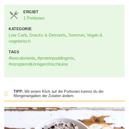
ERGIBT
1 Portionen
KATEGORIE
Low Carb
,
Snacks & Desserts
,
Sommer
,
Vegan &
vegetarisch
TAGS
#lowcalorieeis
,
#proteinpuddingmix
,
#rezeptemitkörnigemfrischkäse
TIPP:
Mit einem Klick auf die Portionen kannst du die
Mengenangaben der Zutaten ändern.