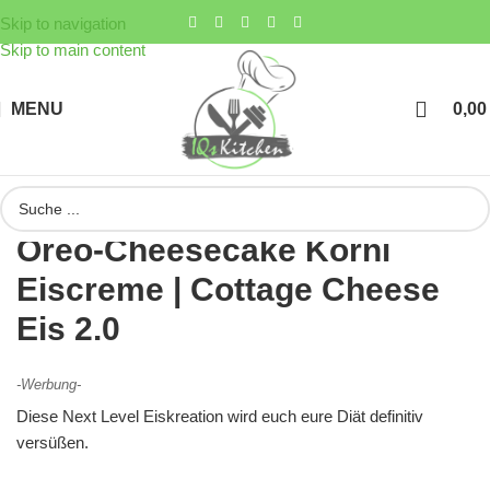
Skip to navigation
Skip to main content
MENU
0,0
Oreo-Cheesecake Körni
Eiscreme | Cottage Cheese
Eis 2.0
-Werbung-
Diese Next Level Eiskreation wird euch eure Diät definitiv
versüßen.