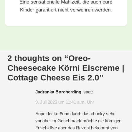
Eine sensationelle Mahlzeit, die auch eure
Kinder garantiert nicht verwehren werden.
2 thoughts on “
Oreo-
Cheesecake Körni Eiscreme |
Cottage Cheese Eis 2.0
”
Jadranka Borcherding
sagt:
9. Juli 2023 um 11:41 a.m. Uhr
Super lecker!!und durch das chunky sehr
variabel im Geschmack!möchte nie körnigen
Frischkäse aber das Rezept bekommt von