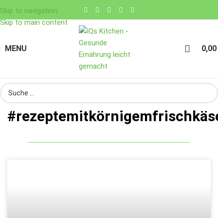
Skip to navigation
Skip to main content
MENU
0,0
#rezeptemitkörnigemfrischkäs