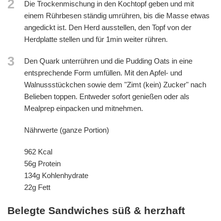
2
Die Trockenmischung in den Kochtopf geben und mit
einem Rührbesen ständig umrühren, bis die Masse etwas
angedickt ist. Den Herd ausstellen, den Topf von der
Herdplatte stellen und für 1min weiter rühren.
3
Den Quark unterrühren und die Pudding Oats in eine
entsprechende Form umfüllen. Mit den Apfel- und
Walnussstückchen sowie dem "Zimt (kein) Zucker" nach
Belieben toppen. Entweder sofort genießen oder als
Mealprep einpacken und mitnehmen.
Nährwerte (ganze Portion)
962 Kcal
56g Protein
134g Kohlenhydrate
22g Fett
Belegte Sandwiches süß & herzhaft