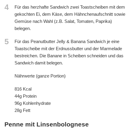
4
Für das herzhafte Sandwich zwei Toastscheiben mit dem
gekochten Ei, dem Käse, dem Hähnchenaufschnitt sowie
Gemüse nach Wahl (z.B. Salat, Tomaten, Paprika)
belegen.
5
Für das Peanutbutter Jelly & Banana Sandwich je eine
Toastscheibe mit der Erdnussbutter und der Marmelade
bestreichen. Die Banane in Scheiben schneiden und das
Sandwich damit belegen.
Nährwerte (ganze Portion)
816 Kcal
44g Protein
96g Kohlenhydrate
28g Fett
Penne mit Linsenbolognese