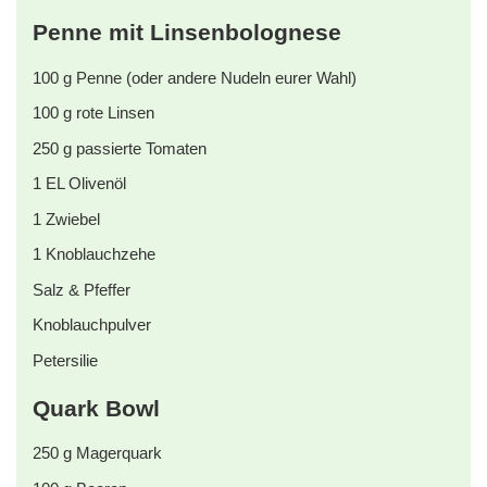
Penne mit Linsenbolognese
100
g
Penne (oder andere Nudeln eurer Wahl)
100
g
rote Linsen
250
g
passierte Tomaten
1
EL
Olivenöl
1
Zwiebel
1
Knoblauchzehe
Salz & Pfeffer
Knoblauchpulver
Petersilie
Quark Bowl
250
g
Magerquark