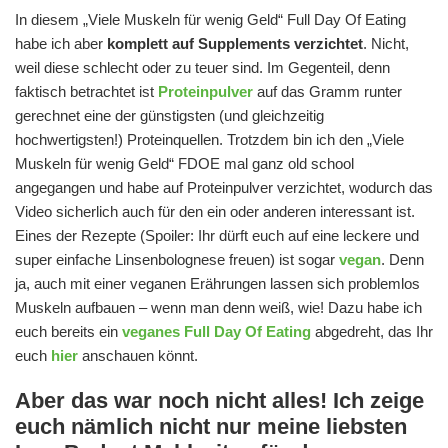
In diesem „Viele Muskeln für wenig Geld“ Full Day Of Eating
habe ich aber
komplett auf Supplements verzichtet
. Nicht,
weil diese schlecht oder zu teuer sind. Im Gegenteil, denn
faktisch betrachtet ist
Proteinpulver
auf das Gramm runter
gerechnet eine der günstigsten (und gleichzeitig
hochwertigsten!) Proteinquellen. Trotzdem bin ich den „Viele
Muskeln für wenig Geld“ FDOE mal ganz old school
angegangen und habe auf Proteinpulver verzichtet, wodurch das
Video sicherlich auch für den ein oder anderen interessant ist.
Eines der Rezepte (Spoiler: Ihr dürft euch auf eine leckere und
super einfache Linsenbolognese freuen) ist sogar
vegan
. Denn
ja, auch mit einer veganen Erährungen lassen sich problemlos
Muskeln aufbauen – wenn man denn weiß, wie! Dazu habe ich
euch bereits ein
veganes Full Day Of Eating
abgedreht, das Ihr
euch
hier
anschauen könnt.
Aber das war noch nicht alles! Ich zeige
euch nämlich nicht nur meine liebsten