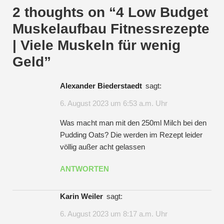
2 thoughts on “
4 Low Budget
Muskelaufbau Fitnessrezepte
| Viele Muskeln für wenig
Geld
”
Alexander Biederstaedt
sagt:
6. August 2023 um 6:53 a.m. Uhr
Was macht man mit den 250ml Milch bei den
Pudding Oats? Die werden im Rezept leider
völlig außer acht gelassen
ANTWORTEN
Karin Weiler
sagt:
6. August 2023 um 8:17 a.m. Uhr