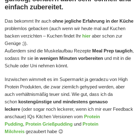
einfach zubereitet.
Das bekommt Ihr auch
ohne jegliche Erfahrung in der Küche
problemlos gebacken (auch wenn wir heute mal auf Kuchen
backen verzichten – Kuchen findet Ihr
hier
aber schon zur
Genüge ;)).
Außerdem sind die Muskelaufbau Rezepte
Meal Prep tauglich
,
sodass Ihr sie
in wenigen Minuten vorbereiten
und mit in die
Schule oder Uni nehmen könnt.
Inzwischen wimmelt es im Supermarkt ja geradezu von High
Protein Produkten, die zwar ziemlich gehyped werden, aber
auch verhältnismäßig teuer sind. Wie gut, dass ich da
schon
kostengünstige und mindestens genauso
leckere
(oder sogar noch leckerer, wenn ich mir euer Feedback
anschaue) IQs Kitchen Versionen vom
Protein
Pudding
,
Protein Grießpudding
und
Protein
Milchreis
gezaubert habe 😉