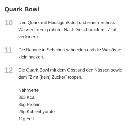
Quark Bowl
10
Den Quark mit Flüssigsüßstoff und einem Schuss
Wasser cremig rühren. Nach Geschmack mit Zimt
verfeinern.
11
Die Banane in Scheiben schneiden und die Walnüsse
klein hacken.
12
Die Quark Bowl mit dem Obst und den Nüssen sowie
dem "Zimt (kein) Zucker" toppen.
Nährwerte
363 Kcal
35g Protein
29g Kohlenhydrate
11g Fett