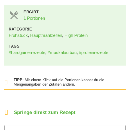
ERGIBT
1 Portionen
KATEGORIE
Frühstück
,
Hauptmahlzeiten
,
High Protein
TAGS
#hardgainerrezepte
,
#muskalaufbau
,
#proteinrezepte
TIPP:
Mit einem Klick auf die Portionen kannst du die
Mengenangaben der Zutaten ändern.
Springe direkt zum Rezept