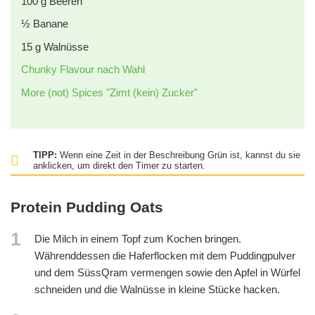
100
g
Beeren
½
Banane
15
g
Walnüsse
Chunky Flavour nach Wahl
More (not) Spices "Zimt (kein) Zucker"
TIPP:
Wenn eine Zeit in der Beschreibung Grün ist, kannst du sie
anklicken, um direkt den Timer zu starten.
Protein Pudding Oats
1
Die Milch in einem Topf zum Kochen bringen.
Währenddessen die Haferflocken mit dem Puddingpulver
und dem SüssQram vermengen sowie den Apfel in Würfel
schneiden und die Walnüsse in kleine Stücke hacken.