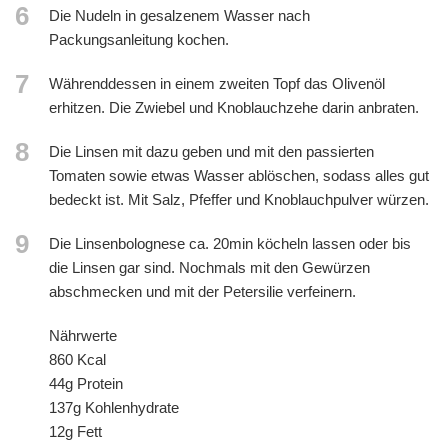
6
Die Nudeln in gesalzenem Wasser nach
Packungsanleitung kochen.
7
Währenddessen in einem zweiten Topf das Olivenöl
erhitzen. Die Zwiebel und Knoblauchzehe darin anbraten.
8
Die Linsen mit dazu geben und mit den passierten
Tomaten sowie etwas Wasser ablöschen, sodass alles gut
bedeckt ist. Mit Salz, Pfeffer und Knoblauchpulver würzen.
9
Die Linsenbolognese ca. 20min köcheln lassen oder bis
die Linsen gar sind. Nochmals mit den Gewürzen
abschmecken und mit der Petersilie verfeinern.
Nährwerte
860 Kcal
44g Protein
137g Kohlenhydrate
12g Fett