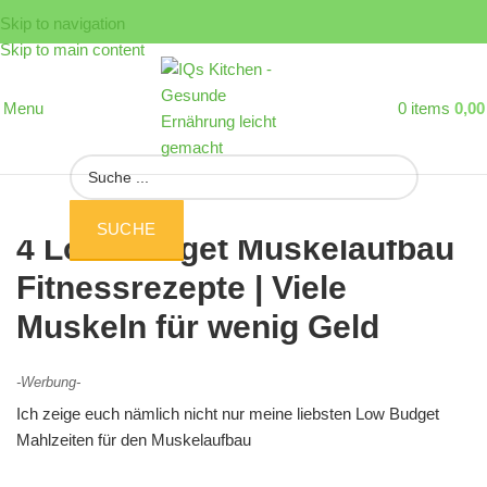
Skip to navigation
Skip to main content
Menu
0
items
0,0
SUCHE
4 Low Budget Muskelaufbau
Fitnessrezepte | Viele
Muskeln für wenig Geld
-Werbung-
Ich zeige euch nämlich nicht nur meine liebsten Low Budget
Mahlzeiten für den Muskelaufbau