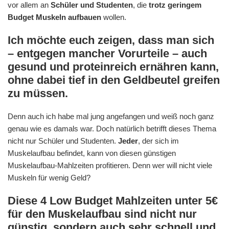
vor allem an
Schüler und Studenten
, die
trotz geringem
Budget Muskeln aufbauen
wollen.
Ich möchte euch zeigen, dass man sich
– entgegen mancher Vorurteile – auch
gesund und proteinreich ernähren kann,
ohne dabei tief in den Geldbeutel greifen
zu müssen.
Denn auch ich habe mal jung angefangen und weiß noch ganz
genau wie es damals war. Doch natürlich betrifft dieses Thema
nicht nur Schüler und Studenten.
Jeder
, der sich im
Muskelaufbau befindet, kann von diesen günstigen
Muskelaufbau-Mahlzeiten profitieren. Denn wer will nicht viele
Muskeln für wenig Geld?
Diese 4 Low Budget Mahlzeiten unter 5
€
für den Muskelaufbau sind nicht nur
günstig, sondern auch sehr schnell und