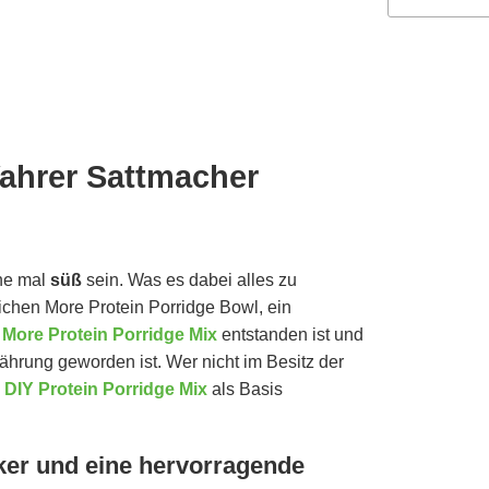
Wahrer Sattmacher
ne mal
süß
sein. Was es dabei alles zu
ichen More Protein Porridge Bowl, ein
m
More Protein Porridge Mix
entstanden ist und
nährung geworden ist. Wer nicht im Besitz der
DIY Protein Porridge Mix
als Basis
cker und eine hervorragende