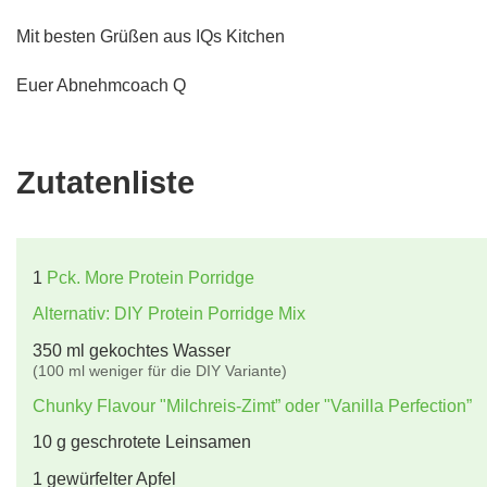
Mit besten Grüßen aus IQs Kitchen
Euer Abnehmcoach Q
Zutatenliste
1
Pck. More Protein Porridge
Alternativ: DIY Protein Porridge Mix
350
ml
gekochtes Wasser
(100 ml weniger für die DIY Variante)
Chunky Flavour "Milchreis-Zimt” oder "Vanilla Perfection”
10
g
geschrotete Leinsamen
1
gewürfelter Apfel