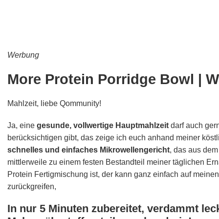
Werbung
More Protein Porridge Bowl | 
Mahlzeit, liebe Qommunity!
Ja, eine
gesunde, vollwertige Hauptmahlzeit
darf auch ger
berücksichtigen gibt, das zeige ich euch anhand meiner köstl
schnelles und einfaches Mikrowellengericht
, das aus de
mittlerweile zu einem festen Bestandteil meiner täglichen Er
Protein Fertigmischung ist, der kann ganz einfach auf meinen
zurückgreifen,
In nur 5 Minuten zubereitet, verdammt le