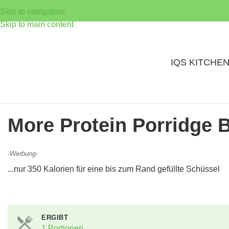
Skip to navigation
Skip to main content
IQS KITCHE
More Protein Porridge 
-Werbung-
...nur 350 Kalorien für eine bis zum Rand gefüllte Schüssel
ERGIBT
1 Portionen