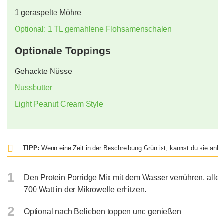
1
geraspelte Möhre
Optional: 1 TL gemahlene Flohsamenschalen
Optionale Toppings
Gehackte Nüsse
Nussbutter
Light Peanut Cream Style
TIPP:
Wenn eine Zeit in der Beschreibung Grün ist, kannst du sie ank
1
Den Protein Porridge Mix mit dem Wasser verrühren, all
700 Watt in der Mikrowelle erhitzen.
2
Optional nach Belieben toppen und genießen.