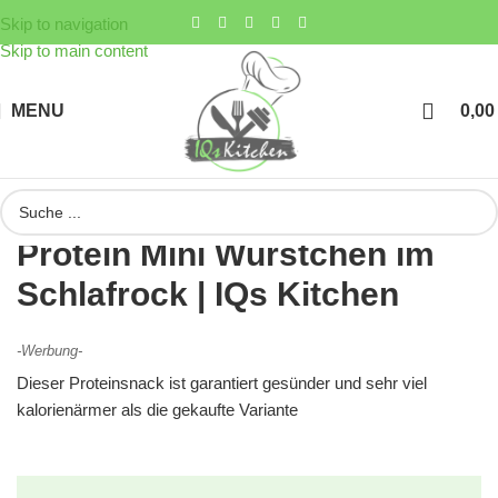
Skip to navigation
Skip to main content
MENU
0,0
Protein Mini Würstchen im
Schlafrock | IQs Kitchen
-Werbung-
Dieser Proteinsnack ist garantiert gesünder und sehr viel
kalorienärmer als die gekaufte Variante