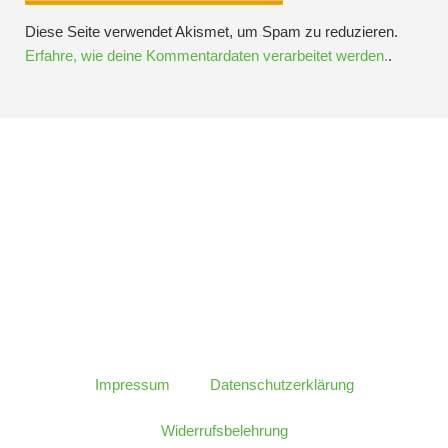
Diese Seite verwendet Akismet, um Spam zu reduzieren.
Erfahre, wie deine Kommentardaten verarbeitet werden.
.
Folge IQs Kitchen in den sozialen Kanälen
Impressum
Datenschutzerklärung
Widerrufsbelehrung