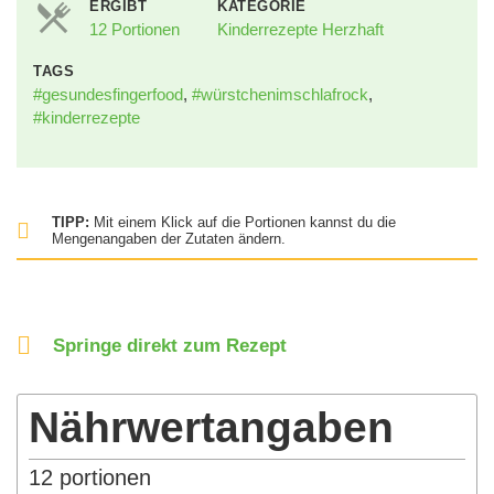
ERGIBT
KATEGORIE
12 Portionen
Kinderrezepte Herzhaft
TAGS
#gesundesfingerfood
,
#würstchenimschlafrock
,
#kinderrezepte
TIPP:
Mit einem Klick auf die Portionen kannst du die
Mengenangaben der Zutaten ändern.
Springe direkt zum Rezept
Nährwertangaben
12
portionen