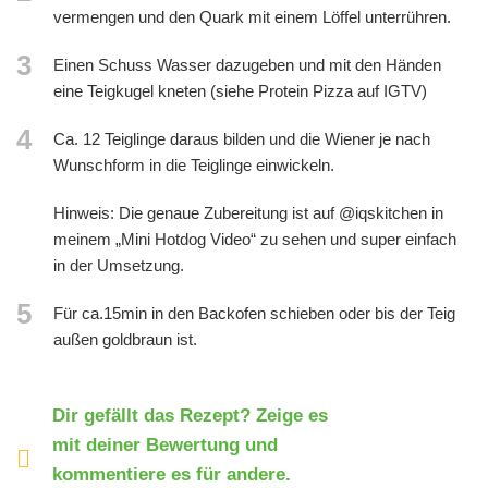
vermengen und den Quark mit einem Löffel unterrühren.
3
Einen Schuss Wasser dazugeben und mit den Händen
eine Teigkugel kneten (siehe Protein Pizza auf IGTV)
4
Ca. 12 Teiglinge daraus bilden und die Wiener je nach
Wunschform in die Teiglinge einwickeln.
Hinweis: Die genaue Zubereitung ist auf @iqskitchen in
meinem „Mini Hotdog Video“ zu sehen und super einfach
in der Umsetzung.
5
Für ca.15min in den Backofen schieben oder bis der Teig
außen goldbraun ist.
Dir gefällt das Rezept? Zeige es
mit deiner Bewertung und
kommentiere es für andere.