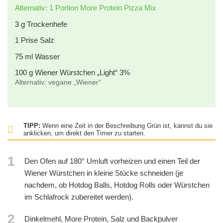
Alternativ: 1 Portion More Protein Pizza Mix
3
g
Trockenhefe
1
Prise Salz
75
ml
Wasser
100
g
Wiener Würstchen „Light“ 3%
Alternativ: vegane „Wiener“
TIPP:
Wenn eine Zeit in der Beschreibung Grün ist, kannst du sie
anklicken, um direkt den Timer zu starten.
1
Den Ofen auf 180° Umluft vorheizen und einen Teil der
Wiener Würstchen in kleine Stücke schneiden (je
nachdem, ob Hotdog Balls, Hotdog Rolls oder Würstchen
im Schlafrock zubereitet werden).
2
Dinkelmehl, More Protein, Salz und Backpulver