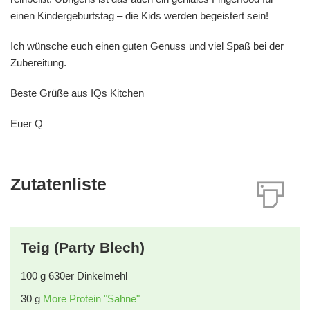
einen Kindergeburtstag – die Kids werden begeistert sein!
Ich wünsche euch einen guten Genuss und viel Spaß bei der
Zubereitung.
Beste Grüße aus IQs Kitchen
Euer Q
Zutatenliste
Teig (Party Blech)
100
g
630er Dinkelmehl
30
g
More Protein "Sahne"