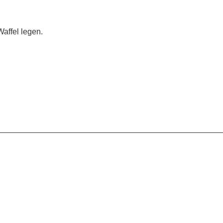
Waffel legen.
_________________________________________________