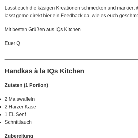
Lasst euch die käsigen Kreationen schmecken und markiert 
lasst gerne direkt hier ein Feedback da, wie es euch geschme
Mit besten Grüßen aus IQs Kitchen
Euer Q
________________________________________________
Handkäs à la IQs Kitchen
Zutaten (1 Portion)
2 Maiswaffeln
2 Harzer Käse
1 EL Senf
Schnittlauch
Zubereitung