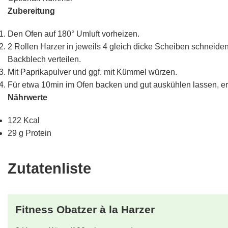
Zubereitung
Den Ofen auf 180° Umluft vorheizen.
2 Rollen Harzer in jeweils 4 gleich dicke Scheiben schneid
Backblech verteilen.
Mit Paprikapulver und ggf. mit Kümmel würzen.
Für etwa 10min im Ofen backen und gut auskühlen lassen, ers
Nährwerte
122 Kcal
29 g Protein
Zutatenliste
Fitness Obatzer à la Harzer