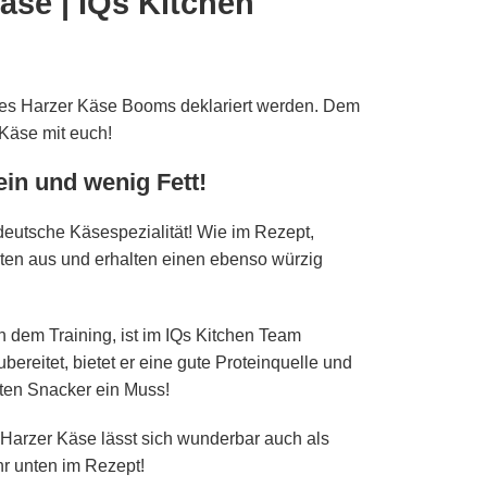
äse | IQs Kitchen
des Harzer Käse Booms deklariert werden. Dem
 Käse mit euch!
ein und wenig Fett!
e deutsche Käsespezialität! Wie im Rezept,
taten aus und erhalten einen ebenso würzig
 dem Training, ist im IQs Kitchen Team
ubereitet, bietet er eine gute Proteinquelle und
ften Snacker ein Muss!
n Harzer Käse lässt sich wunderbar auch als
hr unten im Rezept!