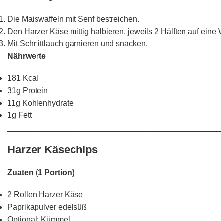
Die Maiswaffeln mit Senf bestreichen.
Den Harzer Käse mittig halbieren, jeweils 2 Hälften auf eine 
Mit Schnittlauch garnieren und snacken.
Nährwerte
181 Kcal
31g Protein
11g Kohlenhydrate
1g Fett
________________________________________________
Harzer Käsechips
Zuaten (1 Portion)
2 Rollen Harzer Käse
Paprikapulver edelsüß
Optional: Kümmel