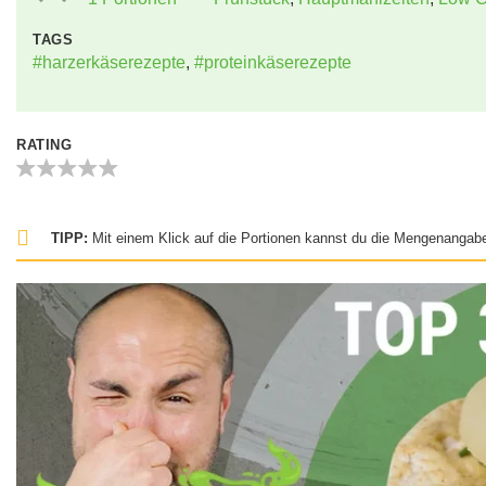
TAGS
#harzerkäserezepte
,
#proteinkäserezepte
RATING
TIPP:
Mit einem Klick auf die Portionen kannst du die Mengenangabe