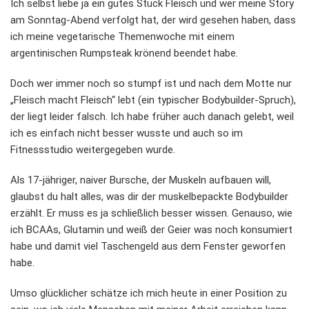
Ich selbst liebe ja ein gutes Stück Fleisch und wer meine Story
am Sonntag-Abend verfolgt hat, der wird gesehen haben, dass
ich meine vegetarische Themenwoche mit einem
argentinischen Rumpsteak krönend beendet habe.
Doch wer immer noch so stumpf ist und nach dem Motte nur
„Fleisch macht Fleisch“ lebt (ein typischer Bodybuilder-Spruch),
der liegt leider falsch. Ich habe früher auch danach gelebt, weil
ich es einfach nicht besser wusste und auch so im
Fitnessstudio weitergegeben wurde.
Als 17-jähriger, naiver Bursche, der Muskeln aufbauen will,
glaubst du halt alles, was dir der muskelbepackte Bodybuilder
erzählt. Er muss es ja schließlich besser wissen. Genauso, wie
ich BCAAs, Glutamin und weiß der Geier was noch konsumiert
habe und damit viel Taschengeld aus dem Fenster geworfen
habe.
Umso glücklicher schätze ich mich heute in einer Position zu