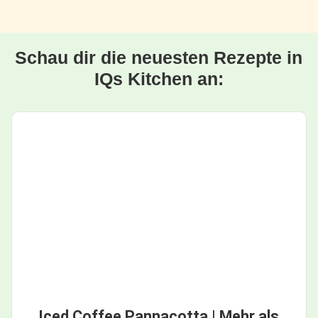
Schau dir die neuesten Rezepte in
IQs Kitchen an:
Iced Coffee Pannacotta | Mehr als