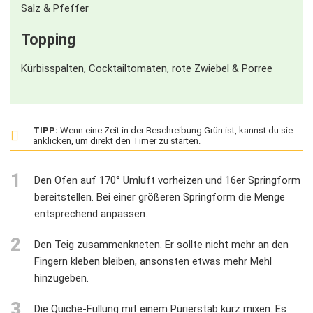
Salz & Pfeffer
Topping
Kürbisspalten, Cocktailtomaten, rote Zwiebel & Porree
TIPP:
Wenn eine Zeit in der Beschreibung Grün ist, kannst du sie
anklicken, um direkt den Timer zu starten.
1
Den Ofen auf 170° Umluft vorheizen und 16er Springform
bereitstellen. Bei einer größeren Springform die Menge
entsprechend anpassen.
2
Den Teig zusammenkneten. Er sollte nicht mehr an den
Fingern kleben bleiben, ansonsten etwas mehr Mehl
hinzugeben.
3
Die Quiche-Füllung mit einem Pürierstab kurz mixen. Es