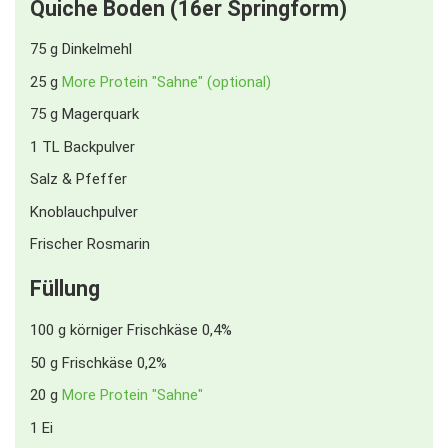
Quiche Boden (16er Springform)
75
g
Dinkelmehl
25
g
More Protein "Sahne" (optional)
75
g
Magerquark
1
TL
Backpulver
Salz & Pfeffer
Knoblauchpulver
Frischer Rosmarin
Füllung
100
g
körniger Frischkäse 0,4%
50
g
Frischkäse 0,2%
20
g
More Protein "Sahne"
1
Ei