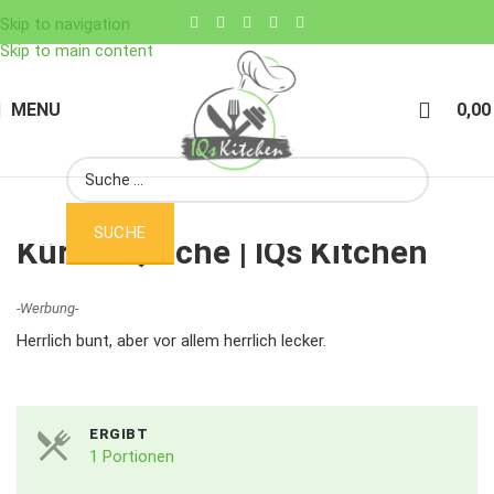
Skip to navigation
Skip to main content
MENU
0,0
SUCHE
Kürbis Quiche | IQs Kitchen
-Werbung-
Herrlich bunt, aber vor allem herrlich lecker.
ERGIBT
1 Portionen