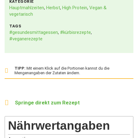
KATEGORIE
Hauptmahlzeiten
,
Herbst
,
High Protein
,
Vegan &
vegetarisch
TAGS
#gesundesmittagessen
,
#kürbisrezepte
,
#veganerezepte
TIPP:
Mit einem Klick auf die Portionen kannst du die
Mengenangaben der Zutaten ändern.
Springe direkt zum Rezept
Nährwertangaben