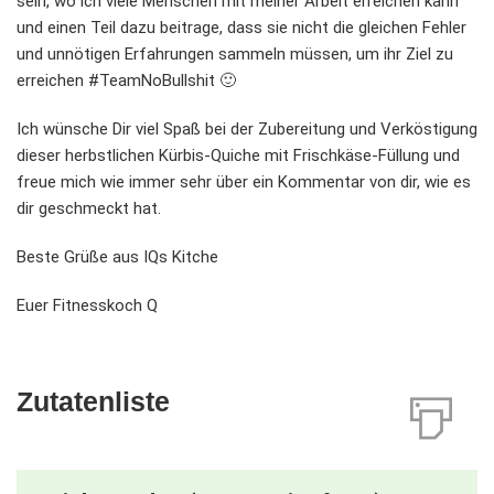
sein, wo ich viele Menschen mit meiner Arbeit erreichen kann
und einen Teil dazu beitrage, dass sie nicht die gleichen Fehler
und unnötigen Erfahrungen sammeln müssen, um ihr Ziel zu
erreichen #TeamNoBullshit 🙂
Ich wünsche Dir viel Spaß bei der Zubereitung und Verköstigung
dieser herbstlichen Kürbis-Quiche mit Frischkäse-Füllung und
freue mich wie immer sehr über ein Kommentar von dir, wie es
dir geschmeckt hat.
Beste Grüße aus IQs Kitche
Euer Fitnesskoch Q
Zutatenliste