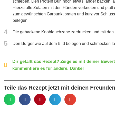
schieben. Den Protein Bun noch etwas länger backen la
Hierzu alle Zutaten mit den Händen verkneten und platt 
zum gewünschten Garpunkt braten und kurz vor Schluss 
belegen.
4
Die gebackene Knoblauchzehe zerdrücken und mit den re
5
Den Burger wie auf dem Bild belegen und schmecken la
Dir gefällt das Rezept? Zeige es mit deiner Bewer
kommentiere es für andere. Danke!
Teile das Rezept jetzt mit deinen Freunden