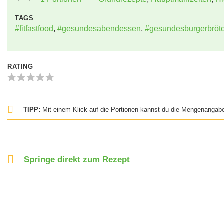
TAGS
#fitfastfood
,
#gesundesabendessen
,
#gesundesburgerbröt
RATING
TIPP:
Mit einem Klick auf die Portionen kannst du die Mengenangabe
Springe direkt zum Rezept