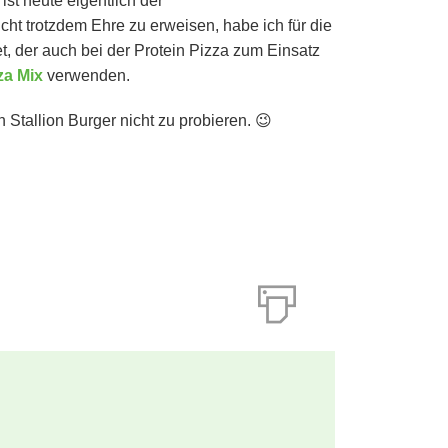
ist heute eigentlich der
ht trotzdem Ehre zu erweisen, habe ich für die
, der auch bei der Protein Pizza zum Einsatz
za Mix
verwenden.
 Stallion Burger nicht zu probieren. 😉