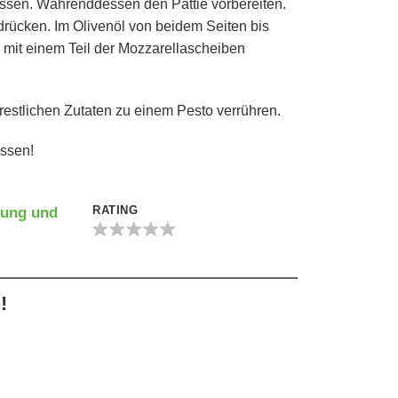
ssen. Währenddessen den Pattie vorbereiten.
drücken. Im Olivenöl von beidem Seiten bis
mit einem Teil der Mozzarellascheiben
stlichen Zutaten zu einem Pesto verrühren.
ssen!
RATING
tung und
!