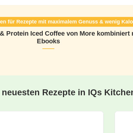
n für Rezepte mit maximalem Genuss & wenig Kalo
 & Protein Iced Coffee von More kombinier
Ebooks
e neuesten Rezepte in IQs Kitche