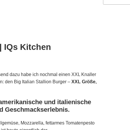
 | IQs Kitchen
send dazu habe ich nochmal einen XXL Knaller
en: den Big Italian Stallion Burger –
XXL Größe,
e amerikanische und italienische
ood Geschmackserlebnis.
 Grillgemüse, Mozzarella, fettarmes Tomatenpesto