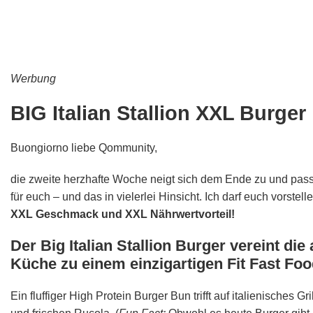
Werbung
BIG Italian Stallion XXL Burger
Buongiorno liebe Qommunity,
die zweite herzhafte Woche neigt sich dem Ende zu und pas
für euch – und das in vielerlei Hinsicht. Ich darf euch vorstell
XXL Geschmack und XXL Nährwertvorteil!
Der Big Italian Stallion Burger vereint di
Küche zu einem einzigartigen Fit Fast F
Ein fluffiger High Protein Burger Bun trifft auf italienisches