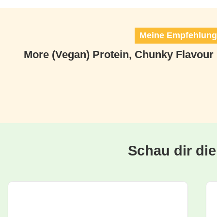
Meine Empfehlunge
More (Vegan) Protein, Chunky Flavour
Schau dir di