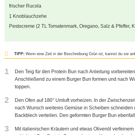
frischer Rucola
1
Knoblauchzehe
Pestocreme (2 TL Tomatenmark, Oregano, Salz & Pfeffer, 
TIPP:
Wenn eine Zeit in der Beschreibung Grün ist, kannst du sie ank
1
Den Teig für den Protein Bun nach Anleitung vorbereite
Anschließend zu einem Burger Bun formen und nach Wu
toppen.
2
Den Ofen auf 180° Umluft vorheizen. In der Zwischenzei
nach Wunsch weiteres Gemüse in Scheiben schneiden u
Backblech verteilen. Den geformten Burger Bun ebenfal
3
Mit italienischen Kräutern und etwas Olivenöl verfeinern