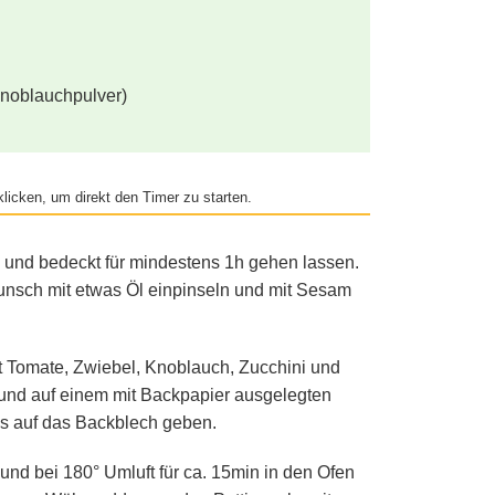
Knoblauchpulver)
licken, um direkt den Timer zu starten.
n und bedeckt für mindestens 1h gehen lassen.
nsch mit etwas Öl einpinseln und mit Sesam
t Tomate, Zwiebel, Knoblauch, Zucchini und
nd auf einem mit Backpapier ausgelegten
ls auf das Backblech geben.
 und bei 180° Umluft für ca. 15min in den Ofen