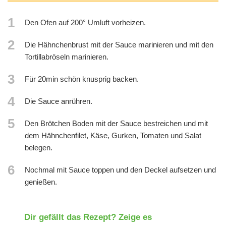
1
Den Ofen auf 200° Umluft vorheizen.
2
Die Hähnchenbrust mit der Sauce marinieren und mit den
Tortillabröseln marinieren.
3
Für 20min schön knusprig backen.
4
Die Sauce anrühren.
5
Den Brötchen Boden mit der Sauce bestreichen und mit
dem Hähnchenfilet, Käse, Gurken, Tomaten und Salat
belegen.
6
Nochmal mit Sauce toppen und den Deckel aufsetzen und
genießen.
Dir gefällt das Rezept? Zeige es