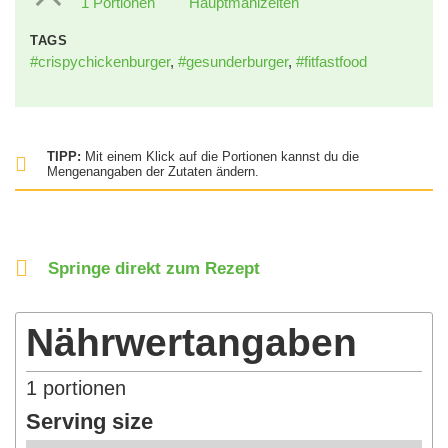
1 Portionen
Hauptmahlzeiten
TAGS
#crispychickenburger
,
#gesunderburger
,
#fitfastfood
TIPP:
Mit einem Klick auf die Portionen kannst du die
Mengenangaben der Zutaten ändern.
Springe direkt zum Rezept
Nährwertangaben
1
portionen
Serving size