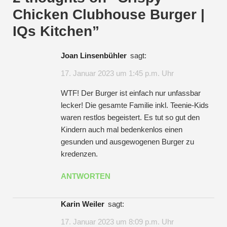
Chicken Clubhouse Burger |
IQs Kitchen
”
Joan Linsenbühler
sagt:
17. Januar 2023 um 1:45 p.m. Uhr
WTF! Der Burger ist einfach nur unfassbar
lecker! Die gesamte Familie inkl. Teenie-Kids
waren restlos begeistert. Es tut so gut den
Kindern auch mal bedenkenlos einen
gesunden und ausgewogenen Burger zu
kredenzen.
ANTWORTEN
Karin Weiler
sagt:
17. Januar 2023 um 8:09 p.m. Uhr