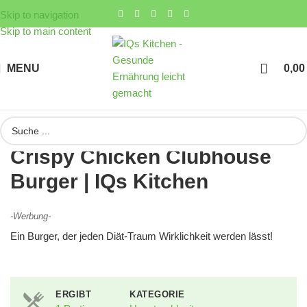
Skip to navigation
Skip to main content
MENU
0,0
Crispy Chicken Clubhouse
Burger | IQs Kitchen
-Werbung-
Ein Burger, der jeden Diät-Traum Wirklichkeit werden lässt!
ERGIBT
KATEGORIE