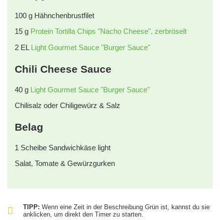
100
g
Hähnchenbrustfilet
15
g
Protein Tortilla Chips "Nacho Cheese", zerbröselt
2
EL
Light Gourmet Sauce "Burger Sauce"
Chili Cheese Sauce
40
g
Light Gourmet Sauce "Burger Sauce"
Chilisalz oder Chiligewürz & Salz
Belag
1
Scheibe Sandwichkäse light
Salat, Tomate & Gewürzgurken
TIPP:
Wenn eine Zeit in der Beschreibung Grün ist, kannst du sie
anklicken, um direkt den Timer zu starten.