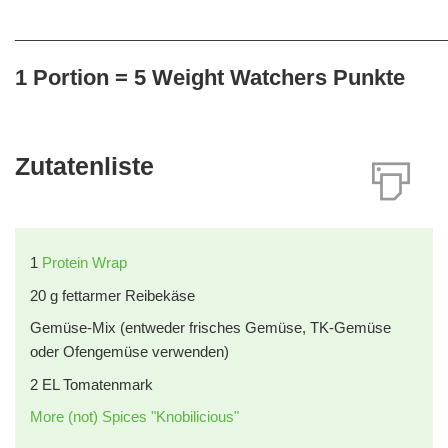
______________________________________________________
1 Portion = 5 Weight Watchers Punkte
Zutatenliste
1
Protein Wrap
20
g
fettarmer Reibekäse
Gemüse-Mix (entweder frisches Gemüse, TK-Gemüse
oder Ofengemüse verwenden)
2
EL
Tomatenmark
More (not) Spices "Knobilicious"