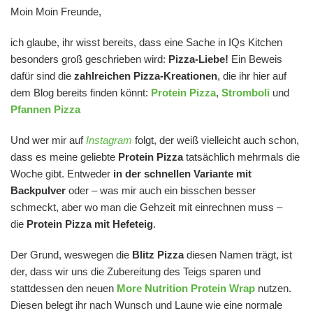
Moin Moin Freunde,
ich glaube, ihr wisst bereits, dass eine Sache in IQs Kitchen
besonders groß geschrieben wird:
Pizza-Liebe!
Ein Beweis
dafür sind die
zahlreichen Pizza-Kreationen
, die ihr hier auf
dem Blog bereits finden könnt:
Protein Pizza
,
Stromboli
und
Pfannen Pizza
Und wer mir auf
Instagram
folgt, der weiß vielleicht auch schon,
dass es meine geliebte
Protein Pizza
tatsächlich mehrmals die
Woche gibt. Entweder
in der schnellen Variante mit
Backpulver
oder – was mir auch ein bisschen besser
schmeckt, aber wo man die Gehzeit mit einrechnen muss –
die
Protein Pizza mit Hefeteig
.
Der Grund, weswegen die
Blitz Pizza
diesen Namen trägt, ist
der, dass wir uns die Zubereitung des Teigs sparen und
stattdessen den neuen
More Nutrition Protein Wrap
nutzen.
Diesen belegt ihr nach Wunsch und Laune wie eine normale