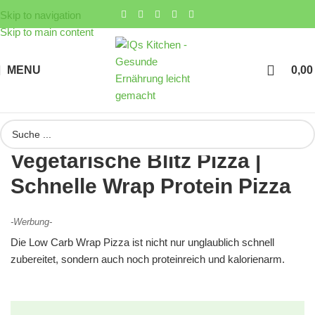
Skip to navigation
Skip to main content
MENU
0,0
Vegetarische Blitz Pizza |
Schnelle Wrap Protein Pizza
-Werbung-
Die Low Carb Wrap Pizza ist nicht nur unglaublich schnell
zubereitet, sondern auch noch proteinreich und kalorienarm.