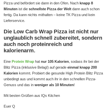
Pizza und befördert sie dann in den Ofen. Nach
knapp 8
Minuten
ist die
schnellste Pizza der Welt
dann auch schon
fertig. Da kann nichts mithalten – keine TK Pizza und kein
Lieferservice.
Die Low Carb Wrap Pizza ist nicht nur
unglaublich schnell zubereitet, sondern
auch noch proteinreich und
kalorienarm.
Eine
Protein Wrap
hat
nur 105 Kalorien
, sodass ihr bei der
Blitz Pizza (inklusive Belag!) auf gerade
einmal knapp 200
Kalorien
kommt. Probiert die gesunde High Protein Blitz Pizza
unbedingt aus und kommt auch ihr in den schnellen Pizza-
Genuss und das in
weniger als 10 Minuten
!
Mit besten Grüßen aus IQs Kitchen
Euer Q