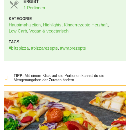
ERGIBT
1 Portionen
KATEGORIE
Hauptmahlzeiten
,
Highlights
,
Kinderrezepte Herzhaft
,
Low Carb
,
Vegan & vegetarisch
TAGS
#blitzpizza
,
#pizzarezepte
,
#wraprezepte
TIPP:
Mit einem Klick auf die Portionen kannst du die
Mengenangaben der Zutaten ändern.