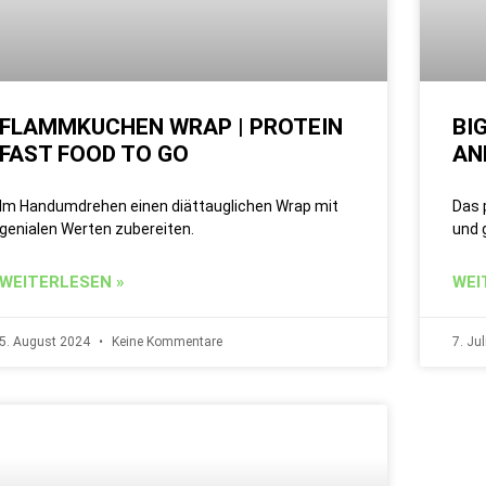
FLAMMKUCHEN WRAP | PROTEIN
BI
FAST FOOD TO GO
AN
Im Handumdrehen einen diättauglichen Wrap mit
Das 
genialen Werten zubereiten.
und 
WEITERLESEN »
WEI
5. August 2024
Keine Kommentare
7. Ju