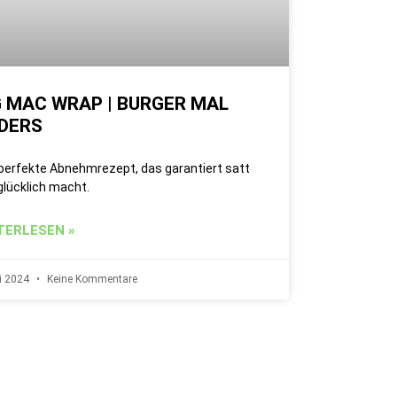
G MAC WRAP | BURGER MAL
DERS
perfekte Abnehmrezept, das garantiert satt
glücklich macht.
TERLESEN »
li 2024
Keine Kommentare