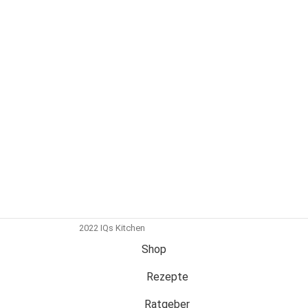
2022 IQs Kitchen
Shop
Rezepte
Ratgeber