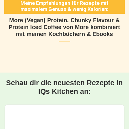
Meine Empfehlungen für Rezepte mit
maximalem Genuss & wenig Kalorien:
More (Vegan) Protein, Chunky Flavour &
Protein Iced Coffee von More kombiniert
mit meinen Kochbüchern & Ebooks
Schau dir die neuesten Rezepte in
IQs Kitchen an: