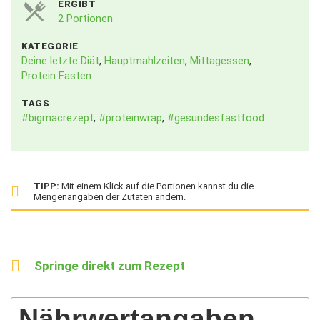
ERGIBT
2 Portionen
KATEGORIE
Deine letzte Diät
,
Hauptmahlzeiten
,
Mittagessen
,
Protein Fasten
TAGS
#bigmacrezept
,
#proteinwrap
,
#gesundesfastfood
TIPP:
Mit einem Klick auf die Portionen kannst du die
Mengenangaben der Zutaten ändern.
Springe direkt zum Rezept
Nährwertangaben