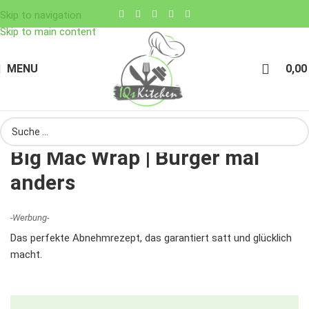
Skip to navigation
Skip to main content
MENU
0,0
Big Mac Wrap | Burger mal
anders
-Werbung-
Das perfekte Abnehmrezept, das garantiert satt und glücklich
macht.