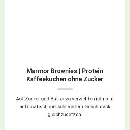
Marmor Brownies | Protein
Kaffeekuchen ohne Zucker
Auf Zucker und Butter zu verzichten ist nicht
automatisch mit schlechtem Geschmack
gleichzusetzen.