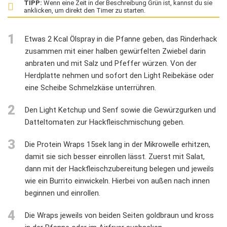
TIPP:
Wenn eine Zeit in der Beschreibung Grün ist, kannst du sie
anklicken, um direkt den Timer zu starten.
1
Etwas 2 Kcal Ölspray in die Pfanne geben, das Rinderhack
zusammen mit einer halben gewürfelten Zwiebel darin
anbraten und mit Salz und Pfeffer würzen. Von der
Herdplatte nehmen und sofort den Light Reibekäse oder
eine Scheibe Schmelzkäse unterrühren.
2
Den Light Ketchup und Senf sowie die Gewürzgurken und
Datteltomaten zur Hackfleischmischung geben.
3
Die Protein Wraps 15sek lang in der Mikrowelle erhitzen,
damit sie sich besser einrollen lässt. Zuerst mit Salat,
dann mit der Hackfleischzubereitung belegen und jeweils
wie ein Burrito einwickeln. Hierbei von außen nach innen
beginnen und einrollen.
4
Die Wraps jeweils von beiden Seiten goldbraun und kross