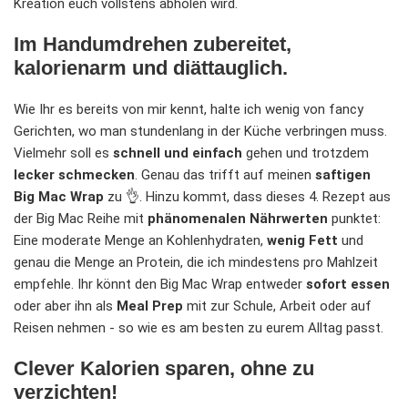
Kreation euch vollstens abholen wird.
Im Handumdrehen zubereitet,
kalorienarm und diättauglich.
Wie Ihr es bereits von mir kennt, halte ich wenig von fancy
Gerichten, wo man stundenlang in der Küche verbringen muss.
Vielmehr soll es
schnell und einfach
gehen und trotzdem
lecker schmecken
. Genau das trifft auf meinen
saftigen
Big Mac Wrap
zu 👌. Hinzu kommt, dass dieses 4. Rezept aus
der Big Mac Reihe mit
phänomenalen Nährwerten
punktet:
Eine moderate Menge an Kohlenhydraten,
wenig Fett
und
genau die Menge an Protein, die ich mindestens pro Mahlzeit
empfehle. Ihr könnt den Big Mac Wrap entweder
sofort essen
oder aber ihn als
Meal Prep
mit zur Schule, Arbeit oder auf
Reisen nehmen - so wie es am besten zu eurem Alltag passt.
Clever Kalorien sparen, ohne zu
verzichten!