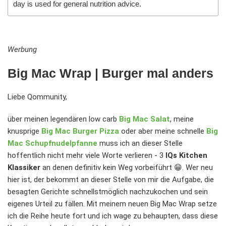
day is used for general nutrition advice.
Werbung
Big Mac Wrap | Burger mal anders
Liebe Qommunity,
über meinen legendären low carb
Big Mac Salat
, meine
knusprige
Big Mac Burger Pizza
oder aber meine schnelle
Big
Mac Schupfnudelpfanne
muss ich an dieser Stelle
hoffentlich nicht mehr viele Worte verlieren - 3
IQs Kitchen
Klassiker
an denen definitiv kein Weg vorbeiführt 😁. Wer neu
hier ist, der bekommt an dieser Stelle von mir die Aufgabe, die
besagten Gerichte schnellstmöglich nachzukochen und sein
eigenes Urteil zu fällen. Mit meinem neuen Big Mac Wrap setze
ich die Reihe heute fort und ich wage zu behaupten, dass diese