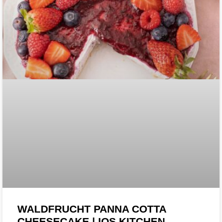
WALDFRUCHT PANNA COTTA
CHEESECAKE | IQS KITCHEN