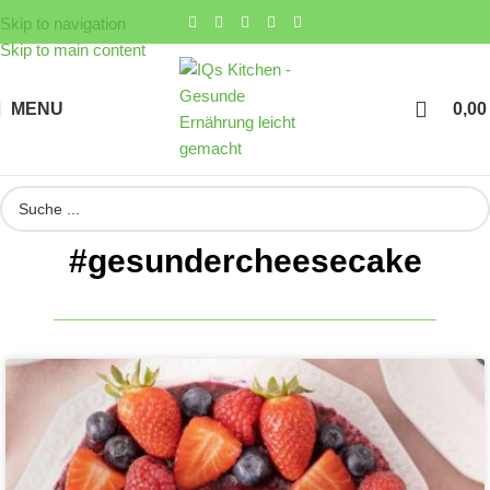
Skip to navigation
Skip to main content
MENU
0,0
#gesundercheesecake