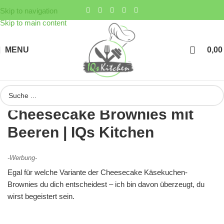
Skip to navigation
Skip to main content
MENU
0,0
Cheesecake Brownies mit
Beeren | IQs Kitchen
-Werbung-
Egal für welche Variante der Cheesecake Käsekuchen-
Brownies du dich entscheidest – ich bin davon überzeugt, du
wirst begeistert sein.