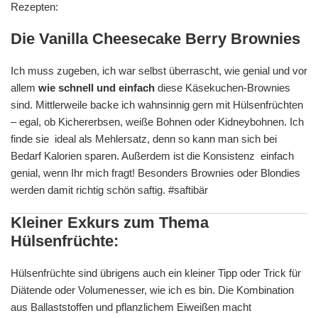
Rezepten:
Die Vanilla Cheesecake Berry Brownies
Ich muss zugeben, ich war selbst überrascht, wie genial und vor
allem
wie schnell und einfach
diese Käsekuchen-Brownies
sind. Mittlerweile backe ich wahnsinnig gern mit Hülsenfrüchten
– egal, ob Kichererbsen, weiße Bohnen oder Kidneybohnen. Ich
finde sie ideal als Mehlersatz, denn so kann man sich bei
Bedarf Kalorien sparen. Außerdem ist die Konsistenz einfach
genial, wenn Ihr mich fragt! Besonders Brownies oder Blondies
werden damit richtig schön saftig. #saftibär
Kleiner Exkurs zum Thema
Hülsenfrüchte:
Hülsenfrüchte sind übrigens auch ein kleiner Tipp oder Trick für
Diätende oder Volumenesser, wie ich es bin. Die Kombination
aus Ballaststoffen und pflanzlichem Eiweißen macht