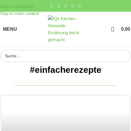
Skip to navigation
Skip to main content
MENU
0,0
#einfacherezepte