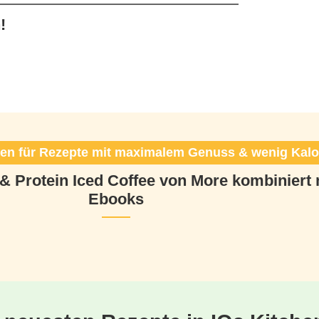
!
n für Rezepte mit maximalem Genuss & wenig Kalo
 & Protein Iced Coffee von More kombinier
Ebooks