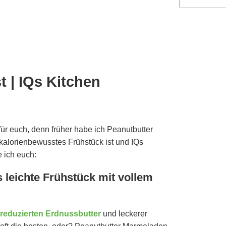
t | IQs Kitchen
für euch, denn früher habe ich Peanutbutter
 kalorienbewusstes Frühstück ist und IQs
e ich euch:
 leichte Frühstück mit vollem
treduzierten Erdnussbutter
und leckerer