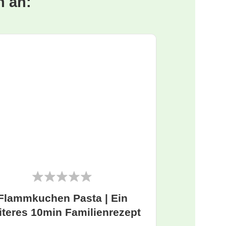
n an:
Flammkuchen Pasta | Ein
iteres 10min Familienrezept