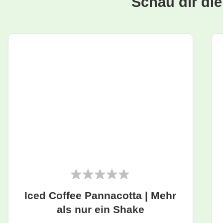
Schau dir di
Iced Coffee Pannacotta | Mehr
als nur ein Shake