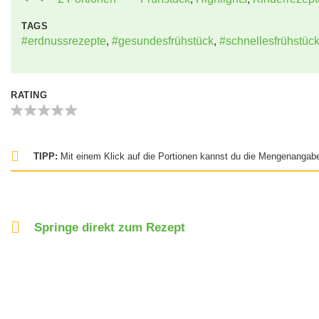
TAGS
#erdnussrezepte
,
#gesundesfrühstück
,
#schnellesfrühstüc
RATING
TIPP:
Mit einem Klick auf die Portionen kannst du die Mengenangabe
Springe direkt zum Rezept