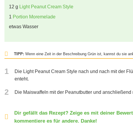
12
g
Light Peanut Cream Style
1
Portion Moremelade
etwas Wasser
TIPP:
Wenn eine Zeit in der Beschreibung Grün ist, kannst du sie ank
1
Die Light Peanut Cream Style nach und nach mit der Flü
enteht.
2
Die Maiswaffeln mit der Peanutbutter und anschließend
Dir gefällt das Rezept? Zeige es mit deiner Bewer
kommentiere es für andere. Danke!