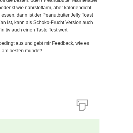
 oft die besten, oder? Peanutbutter Marmeladen
denkt wie nährstoffarm, aber kaloriendicht
 essen, dann ist der Peanutbutter Jelly Toast
 Fan ist, kann als Schoko-Frucht Version auch
nitiv auch einen Taste Test wert!
bedingt aus und gebt mir Feedback, wie es
 am besten mundet!