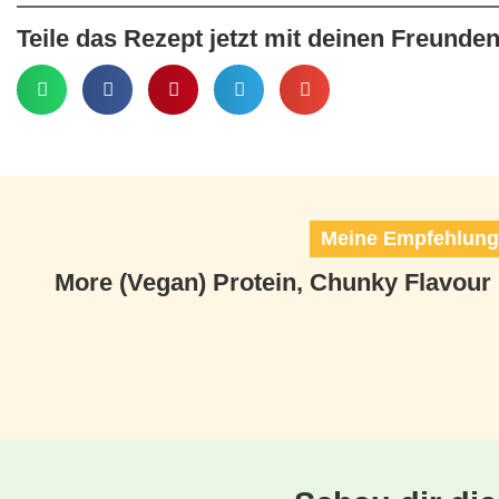
Teile das Rezept jetzt mit deinen Freunden
Meine Empfehlunge
More (Vegan) Protein, Chunky Flavour