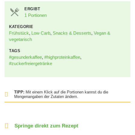
ERGIBT
1 Portionen
KATEGORIE
Frühstück
,
Low Carb
,
Snacks & Desserts
,
Vegan &
vegetarisch
TAGS
#gesunderkaffee
,
#highproteinkaffee
,
#zuckerfreiergetränke
TIPP:
Mit einem Klick auf die Portionen kannst du die
Mengenangaben der Zutaten ändern.
Springe direkt zum Rezept