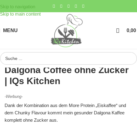
Skip to navigation
Skip to main content
MENU
0,0
Dalgona Coffee ohne Zucker
| IQs Kitchen
-Werbung-
Dank der Kombination aus dem More Protein „Eiskaffee“ und
dem Chunky Flavour kommt mein gesunder Dalgona Kaffee
komplett ohne Zucker aus.