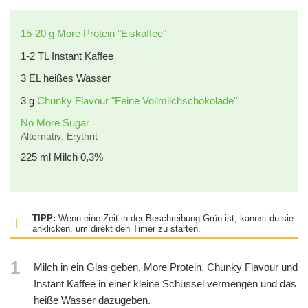
15-20 g More Protein "Eiskaffee"
1-2 TL Instant Kaffee
3
EL
heißes Wasser
3
g
Chunky Flavour "Feine Vollmilchschokolade"
No More Sugar
Alternativ: Erythrit
225
ml
Milch 0,3%
TIPP:
Wenn eine Zeit in der Beschreibung Grün ist, kannst du sie
anklicken, um direkt den Timer zu starten.
1
Milch in ein Glas geben. More Protein, Chunky Flavour und
Instant Kaffee in einer kleine Schüssel vermengen und das
heiße Wasser dazugeben.