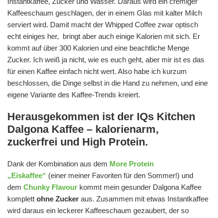
Instantkaffee, Zucker und Wasser. Daraus wird ein cremiger
Kaffeeschaum geschlagen, der in einem Glas mit kalter Milch
serviert wird. Damit macht der Whipped Coffee zwar optisch
echt einiges her, bringt aber auch einige Kalorien mit sich. Er
kommt auf über 300 Kalorien und eine beachtliche Menge
Zucker. Ich weiß ja nicht, wie es euch geht, aber mir ist es das
für einen Kaffee einfach nicht wert. Also habe ich kurzum
beschlossen, die Dinge selbst in die Hand zu nehmen, und eine
eigene Variante des Kaffee-Trends kreiert.
Herausgekommen ist der IQs Kitchen
Dalgona Kaffee – kalorienarm,
zuckerfrei und High Protein.
Dank der Kombination aus dem
More Protein
„Eiskaffee“
(einer meiner Favoriten für den Sommer!) und
dem
Chunky Flavour
kommt mein gesunder Dalgona Kaffee
komplett
ohne Zucker
aus. Zusammen mit etwas Instantkaffee
wird daraus ein leckerer Kaffeeschaum gezaubert, der so