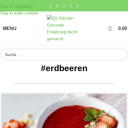
Skip to navigation
Skip to main content
MENU
0,0
#erdbeeren