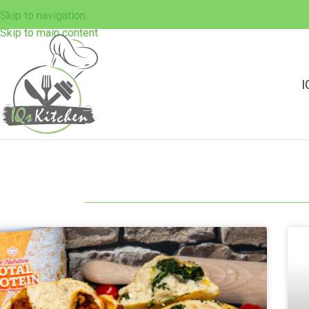
Skip to navigation
Skip to main content
I