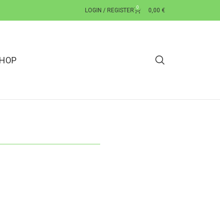
0
LOGIN / REGISTER
0,00
€
HOP