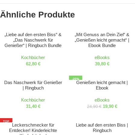
Ähnliche Produkte
„Liebe auf den ersten Biss“ &
„Mit Genuss an Dein Ziel“ &
„Das Naschwerk für
„Genießen leicht gemacht“ |
Genießer“ | Ringbuch Bundle
Ebook Bundle
Kochbücher
eBooks
62,80
€
39,80
€
-20%
Das Naschwerk für Genießer
Genießen leicht gemacht |
| Ringbuch
Ebook
Kochbücher
eBooks
31,40
€
19,90
€
24,90
€
TOP
Leckerschmecker für
Liebe auf den ersten Biss |
Entdecker! Kinderleichte
Ringbuch