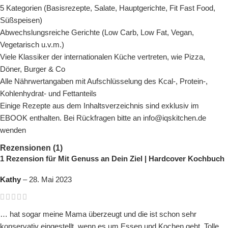
5 Kategorien (Basisrezepte, Salate, Hauptgerichte, Fit Fast Food,
Süßspeisen)
Abwechslungsreiche Gerichte (Low Carb, Low Fat, Vegan,
Vegetarisch u.v.m.)
Viele Klassiker der internationalen Küche vertreten, wie Pizza,
Döner, Burger & Co
Alle Nährwertangaben mit Aufschlüsselung des Kcal-, Protein-,
Kohlenhydrat- und Fettanteils
Einige Rezepte aus dem Inhaltsverzeichnis sind exklusiv im
EBOOK enthalten. Bei Rückfragen bitte an info@iqskitchen.de
wenden
Rezensionen (1)
1 Rezension für
Mit Genuss an Dein Ziel | Hardcover Kochbuch
Kathy
–
28. Mai 2023
… hat sogar meine Mama überzeugt und die ist schon sehr
konservativ eingestellt, wenn es um Essen und Kochen geht. Tolle