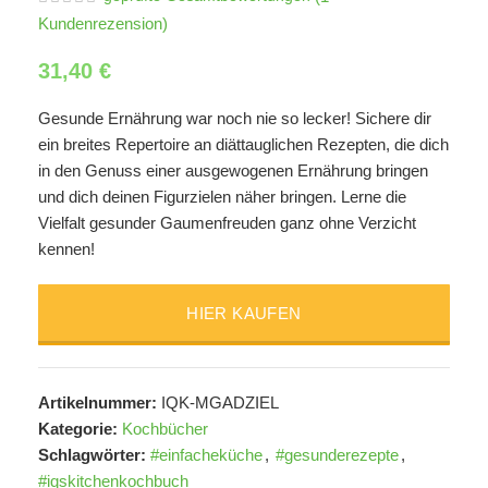
Kundenrezension)
31,40
€
Gesunde Ernährung war noch nie so lecker! Sichere dir
ein breites Repertoire an diättauglichen Rezepten, die dich
in den Genuss einer ausgewogenen Ernährung bringen
und dich deinen Figurzielen näher bringen. Lerne die
Vielfalt gesunder Gaumenfreuden ganz ohne Verzicht
kennen!
HIER KAUFEN
Artikelnummer:
IQK-MGADZIEL
Kategorie:
Kochbücher
Schlagwörter:
#einfacheküche
,
#gesunderezepte
,
#iqskitchenkochbuch