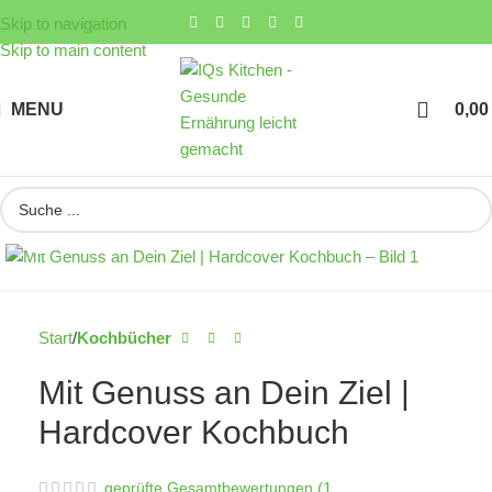
Skip to navigation
Skip to main content
MENU
0,0
Click to enlarge
Start
Kochbücher
Mit Genuss an Dein Ziel |
Hardcover Kochbuch
(
1
geprüfte Gesamtbewertungen