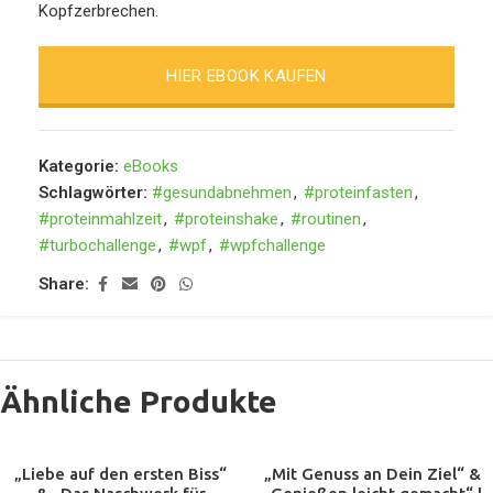
Kopfzerbrechen.
HIER EBOOK KAUFEN
Kategorie:
eBooks
Schlagwörter:
#gesundabnehmen
,
#proteinfasten
,
#proteinmahlzeit
,
#proteinshake
,
#routinen
,
#turbochallenge
,
#wpf
,
#wpfchallenge
Share:
Ähnliche Produkte
„Liebe auf den ersten Biss“
„Mit Genuss an Dein Ziel“ &