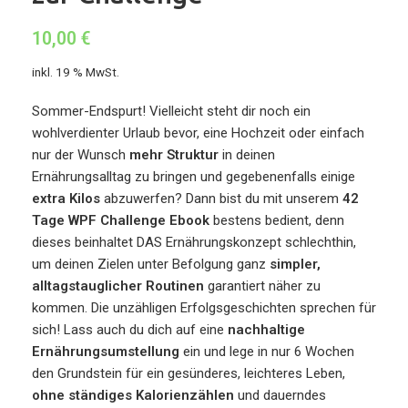
10,00
€
inkl. 19 % MwSt.
Sommer-Endspurt! Vielleicht steht dir noch ein
wohlverdienter Urlaub bevor, eine Hochzeit oder einfach
nur der Wunsch
mehr Struktur
in deinen
Ernährungsalltag zu bringen und gegebenenfalls einige
extra Kilos
abzuwerfen? Dann bist du mit unserem
42
Tage WPF Challenge Ebook
bestens bedient, denn
dieses beinhaltet DAS Ernährungskonzept schlechthin,
um deinen Zielen unter Befolgung ganz
simpler,
alltagstauglicher Routinen
garantiert näher zu
kommen. Die unzähligen Erfolgsgeschichten sprechen für
sich! Lass auch du dich auf eine
nachhaltige
Ernährungsumstellung
ein und lege in nur 6 Wochen
den Grundstein für ein gesünderes, leichteres Leben,
ohne ständiges Kalorienzählen
und dauerndes