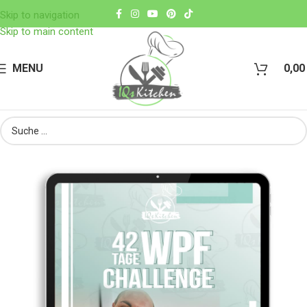
Skip to navigation
Skip to main content
MENU
0,0