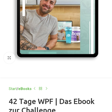
Click to enlarge
Start
eBooks
42 Tage WPF | Das Ebook
zur Challenge