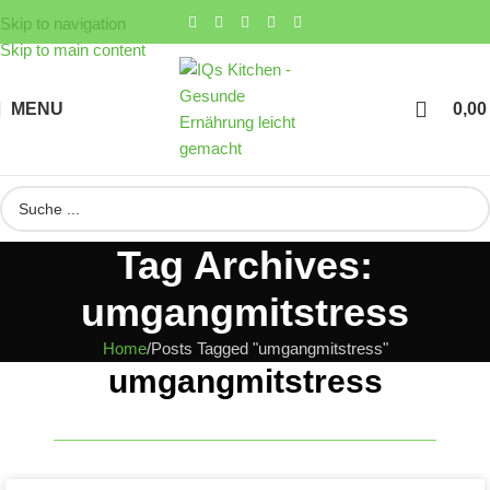
Skip to navigation
Skip to main content
MENU
0,0
Tag Archives:
umgangmitstress
Home
Posts Tagged "umgangmitstress"
umgangmitstress