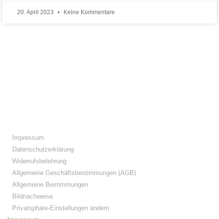
20. April 2023
Keine Kommentare
Folge IQs Kitchen in den sozialen Kanälen
Impressum
Datenschutzerklärung
Widerrufsbelehrung
Allgemeine Geschäftsbestimmungen (AGB)
Allgemeine Bestimmungen
Bildnachweise
Privatsphäre-Einstellungen ändern