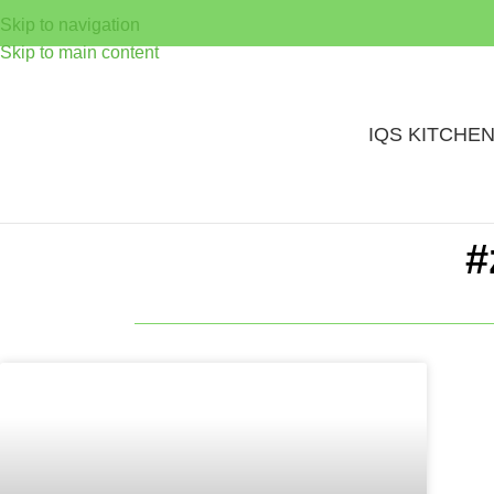
Skip to navigation
Skip to main content
IQS KITCHE
#