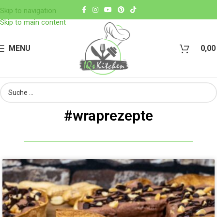
Skip to navigation
Skip to main content
MENU
0,0
#wraprezepte