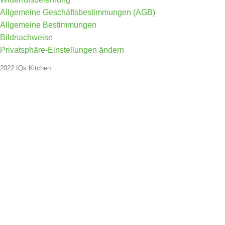
Allgemeine Geschäftsbestimmungen (AGB)
Allgemeine Bestimmungen
Bildnachweise
Privatsphäre-Einstellungen ändern
2022 IQs Kitchen
Fange an zu tippen, um die gesuchten Beiträg