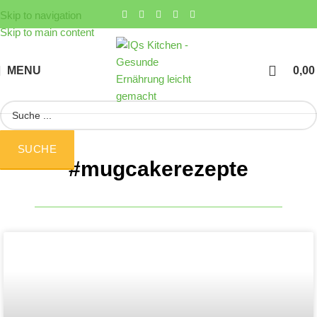
Skip to navigation
Skip to main content
MENU
0,0
SUCHE
#mugcakerezepte