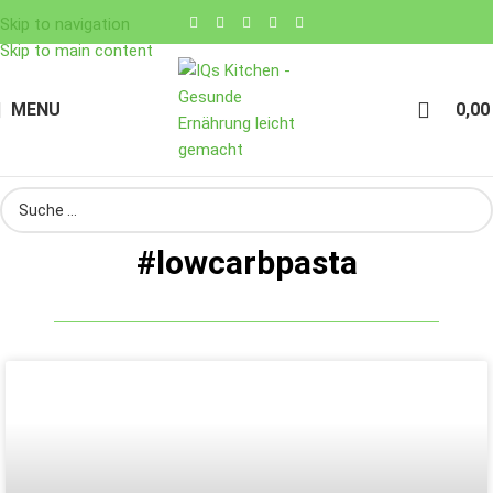
Skip to navigation
Skip to main content
MENU
0,0
#lowcarbpasta