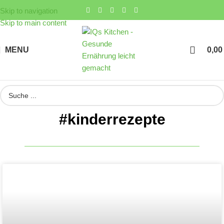
Skip to navigation
Skip to main content
MENU
0,0
#kinderrezepte