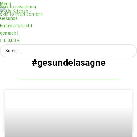
Menu
Skip to navigation
Skip to main content
0
0,00
€
#gesundelasagne