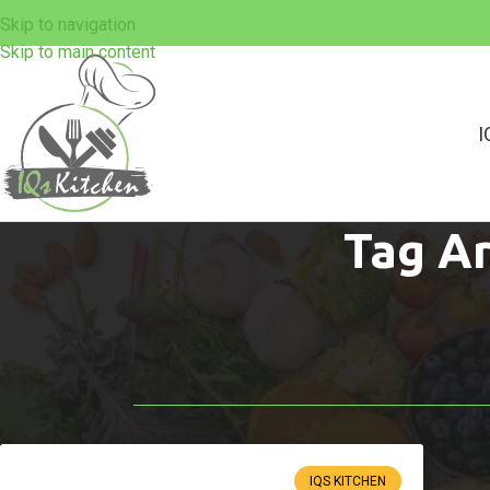
Skip to navigation
Skip to main content
I
Tag Ar
IQS KITCHEN