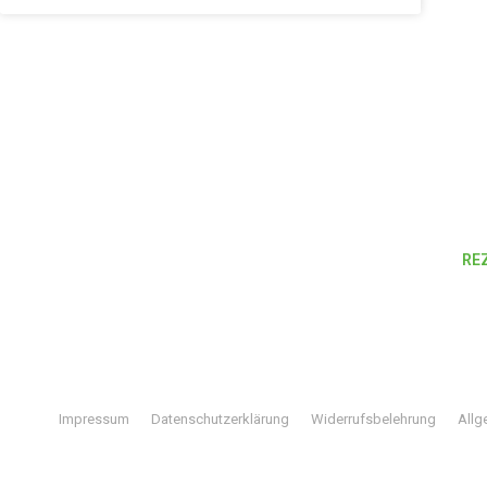
RE
Impressum
Datenschutzerklärung
Widerrufsbelehrung
Allg