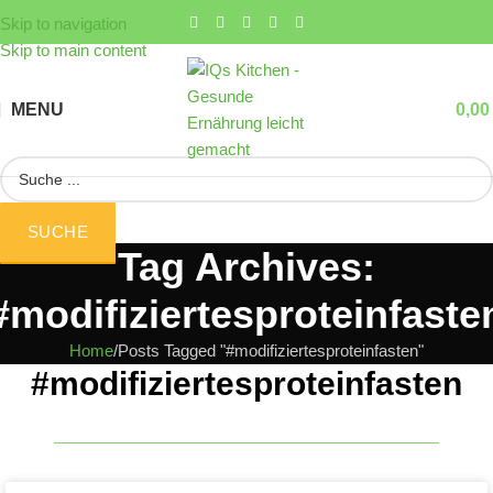
Skip to navigation
Skip to main content
MENU
0,0
SUCHE
Tag Archives:
#modifiziertesproteinfaste
Home
Posts Tagged "#modifiziertesproteinfasten"
#modifiziertesproteinfasten