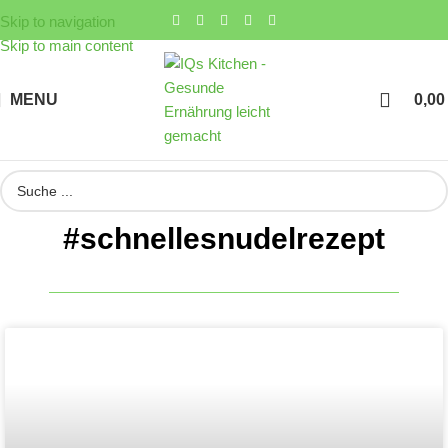
Skip to navigation
Skip to main content
MENU
0,0
#schnellesnudelrezept