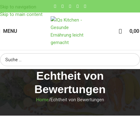
Skip to navigation
Skip to main content
MENU
0,0
Echtheit von
Bewertungen
Home
Echtheit von Bewertungen