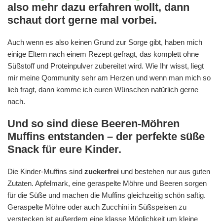
also mehr dazu erfahren wollt, dann
schaut dort gerne mal vorbei.
Auch wenn es also keinen Grund zur Sorge gibt, haben mich
einige Eltern nach einem Rezept gefragt, das komplett ohne
Süßstoff und Proteinpulver zubereitet wird. Wie Ihr wisst, liegt
mir meine Qommunity sehr am Herzen und wenn man mich so
lieb fragt, dann komme ich euren Wünschen natürlich gerne
nach.
Und so sind diese Beeren-Möhren
Muffins entstanden – der perfekte süße
Snack für eure Kinder.
Die Kinder-Muffins sind
zuckerfrei
und bestehen nur aus guten
Zutaten. Apfelmark, eine geraspelte Möhre und Beeren sorgen
für die Süße und machen die Muffins gleichzeitig schön saftig.
Geraspelte Möhre oder auch Zucchini in Süßspeisen zu
verstecken ist außerdem eine klasse Möglichkeit um kleine