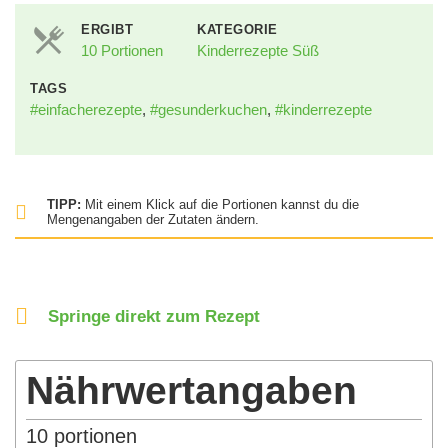
ERGIBT
KATEGORIE
10 Portionen
Kinderrezepte Süß
TAGS
#einfacherezepte
,
#gesunderkuchen
,
#kinderrezepte
TIPP:
Mit einem Klick auf die Portionen kannst du die
Mengenangaben der Zutaten ändern.
Springe direkt zum Rezept
Nährwertangaben
10
portionen