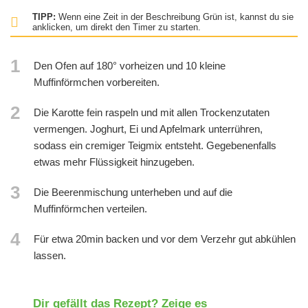
TIPP:
Wenn eine Zeit in der Beschreibung Grün ist, kannst du sie
anklicken, um direkt den Timer zu starten.
1
Den Ofen auf 180° vorheizen und 10 kleine
Muffinförmchen vorbereiten.
2
Die Karotte fein raspeln und mit allen Trockenzutaten
vermengen. Joghurt, Ei und Apfelmark unterrühren,
sodass ein cremiger Teigmix entsteht. Gegebenenfalls
etwas mehr Flüssigkeit hinzugeben.
3
Die Beerenmischung unterheben und auf die
Muffinförmchen verteilen.
4
Für etwa 20min backen und vor dem Verzehr gut abkühlen
lassen.
Dir gefällt das Rezept? Zeige es