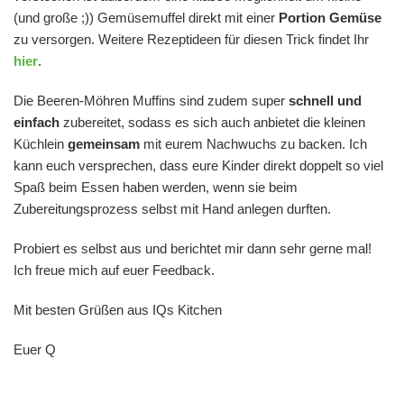
(und große ;)) Gemüsemuffel direkt mit einer
Portion Gemüse
zu versorgen. Weitere Rezeptideen für diesen Trick findet Ihr
hier
.
Die Beeren-Möhren Muffins sind zudem super
schnell und
einfach
zubereitet, sodass es sich auch anbietet die kleinen
Küchlein
gemeinsam
mit eurem Nachwuchs zu backen. Ich
kann euch versprechen, dass eure Kinder direkt doppelt so viel
Spaß beim Essen haben werden, wenn sie beim
Zubereitungsprozess selbst mit Hand anlegen durften.
Probiert es selbst aus und berichtet mir dann sehr gerne mal!
Ich freue mich auf euer Feedback.
Mit besten Grüßen aus IQs Kitchen
Euer Q