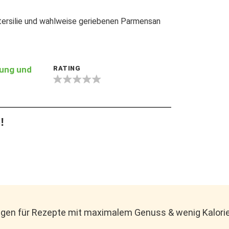
ersilie und wahlweise geriebenen Parmensan
tung und
RATING
!
gen für Rezepte mit maximalem Genuss & wenig Kalorie