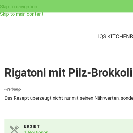
Skip to navigation
Skip to main content
IQS KITCHEN
Rigatoni mit Pilz-Brokkol
-Werbung-
Das Rezept überzeugt nicht nur mit seinen Nährwerten, sond
ERGIBT
1 Portionen