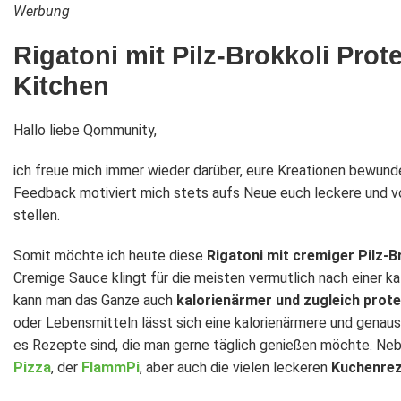
Werbung
Rigatoni mit Pilz-Brokkoli Prot
Kitchen
Hallo liebe Qommunity,
ich freue mich immer wieder darüber, eure Kreationen bewunde
Feedback motiviert mich stets aufs Neue euch leckere und v
stellen.
Somit möchte ich heute diese
Rigatoni mit cremiger Pilz-
Cremige Sauce klingt für die meisten vermutlich nach einer k
kann man das Ganze auch
kalorienärmer und zugleich prote
oder Lebensmitteln lässt sich eine kalorienärmere und genaus
es Rezepte sind, die man gerne täglich genießen möchte. Ne
Pizza
, der
FlammPi
, aber auch die vielen leckeren
Kuchenre