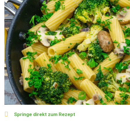
Springe direkt zum Rezept