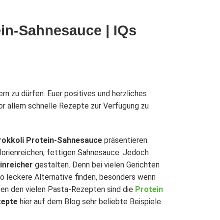
ein-Sahnesauce | IQs
rn zu dürfen. Euer positives und herzliches
or allem schnelle Rezepte zur Verfügung zu
Brokkoli Protein-Sahnesauce
präsentieren.
alorienreichen, fettigen Sahnesauce. Jedoch
inreicher
gestalten. Denn bei vielen Gerichten
o leckere Alternative finden, besonders wenn
ben den vielen Pasta-Rezepten sind die
Protein
zepte
hier auf dem Blog sehr beliebte Beispiele.