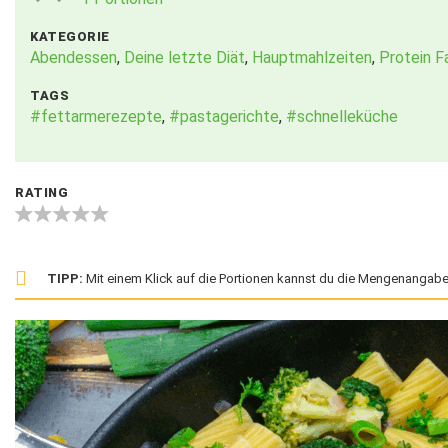
KATEGORIE
Abendessen
,
Deine letzte Diät
,
Hauptmahlzeiten
,
Protein F
TAGS
#fettarmerezepte
,
#pastagerichte
,
#schnelleküche
RATING
TIPP:
Mit einem Klick auf die Portionen kannst du die Mengenangabe