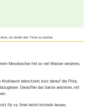
icken, um direkt den Timer zu starten.
inem Messbecher mit so viel Wasser anrühren,
 Knoblauch anbrutzeln, kurz darauf die Pilze,
 dazugeben. Daraufhin das Ganze anbraten, mit
hen.
kt für ca. 5min leicht köcheln lassen,