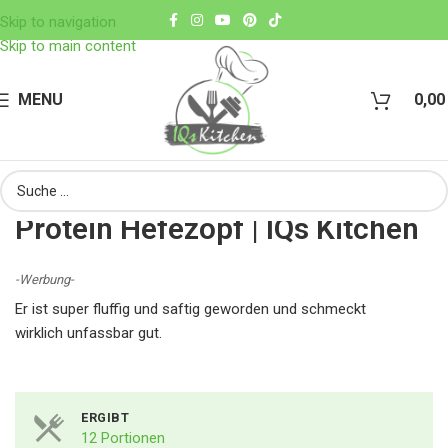
Skip to navigation
Skip to main content
MENU
0,0
Protein Hefezopf | IQs Kitchen
-Werbung-
Er ist super fluffig und saftig geworden und schmeckt
wirklich unfassbar gut.
ERGIBT
12 Portionen