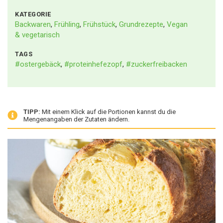
KATEGORIE
Backwaren
,
Frühling
,
Frühstück
,
Grundrezepte
,
Vegan
& vegetarisch
TAGS
#ostergebäck
,
#proteinhefezopf
,
#zuckerfreibacken
TIPP:
Mit einem Klick auf die Portionen kannst du die
Mengenangaben der Zutaten ändern.