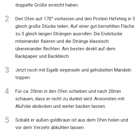
doppelte Größe erreicht haben.
2
Den Ofen auf 170° vorheizen und den Protein Hefeteig in 3
gleich große Stücke teilen. Auf einer gut bemehlten Fläche
zu 3 gleich langen Strängen ausrollen. Die Endstücke
miteinander fixieren und die Stränge klassisch
übereinander flechten. Am besten direkt auf dem
Backpapier und Backblech.
3
Jetzt noch mit Eigelb einpinseln und gehobelten Mandeln
toppen.
4
Für ca. 35min in den Ofen schieben und nach 20min
schauen, dass er nicht zu dunkel wird. Ansonsten mit
Alufolie abdecken und weiter backen lassen.
5
Sobald er außen goldbraun ist aus dem Ofen holen und
vor dem Verzehr abkühlen lassen.