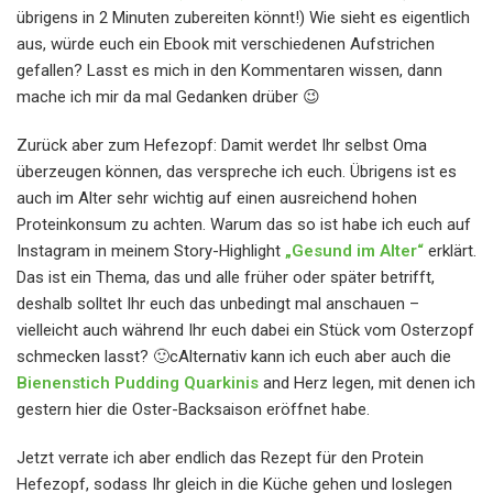
übrigens in 2 Minuten zubereiten könnt!) Wie sieht es eigentlich
aus, würde euch ein Ebook mit verschiedenen Aufstrichen
gefallen? Lasst es mich in den Kommentaren wissen, dann
mache ich mir da mal Gedanken drüber 😉
Zurück aber zum Hefezopf: Damit werdet Ihr selbst Oma
überzeugen können, das verspreche ich euch. Übrigens ist es
auch im Alter sehr wichtig auf einen ausreichend hohen
Proteinkonsum zu achten. Warum das so ist habe ich euch auf
Instagram in meinem Story-Highlight
„Gesund im Alter“
erklärt.
Das ist ein Thema, das und alle früher oder später betrifft,
deshalb solltet Ihr euch das unbedingt mal anschauen –
vielleicht auch während Ihr euch dabei ein Stück vom Osterzopf
schmecken lasst? 🙂cAlternativ kann ich euch aber auch die
Bienenstich Pudding Quarkinis
and Herz legen, mit denen ich
gestern hier die Oster-Backsaison eröffnet habe.
Jetzt verrate ich aber endlich das Rezept für den Protein
Hefezopf, sodass Ihr gleich in die Küche gehen und loslegen