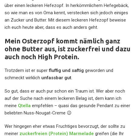
über einen leckeren Hefezopf. In herkömmlichem Hefegebäck,
so wie man es von Oma kennt, verstecken sich jedoch einiges
an Zucker und Butter. Mit diesem leckeren Hefezopf beweise
ich euch heute aber, dass es auch anders geht.
Mein Osterzopf kommt nämlich ganz
ohne Butter aus, ist zuckerfrei und dazu
auch noch High Protein.
Trotzdem ist er super
fluffig und saftig
geworden und
schmeckt wirklich
unfassbar gut
.
So gut, dass er auch pur schon ein Traum ist. Wer aber noch
auf der Suche nach einem leckeren Belag ist, dem kann ich
meine
Qtella
empfehlen – quasi das gesunde Pendant zu einer
beliebten Nuss-Nougat-Creme 😉
Wer hingegen eher etwas Fruchtiges bevorzugt, der sollte zu
meiner
zuckerfreien (Protein) Marmelade
greifen (die Ihr