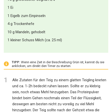
1
Ei
1
Eigelb zum Einpinseln
4
g
Trockenhefe
10
g
Mandeln, gehobelt
1
kleiner Schuss Milch (ca. 25 ml)
TIPP:
Wenn eine Zeit in der Beschreibung Grün ist, kannst du sie
anklicken, um direkt den Timer zu starten.
1
Alle Zutaten für den Teig zu einem glatten Teigling kneten
und ca. 1-2h bedeckt ruhen lassen. Sollte er zu klebrig
sein, noch etwas Mehl hinzugeben. Das Proteinpulver
bindet beim Gehen nochmals einen Teil der Flüssigkeit,
deswegen am besten nicht zu voreilig zu viel Mehl
hinzugeben. Der Teig sollte nach der Gehzeit etwa die