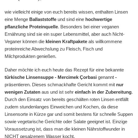
wie vielleicht einige von euch bereits wissen, enthalten Linsen
eine Menge
Ballaststoffe
und sind eine
hochwertige
pflanzliche Proteinquelle
. Besonders bei einer veganen
Ernährung sind sie ein super Lebensmittel, aber auch Nicht-
Veganer können die
kleinen Kraftpakete
als willkommene
proteinreiche Abwechslung zu Fleisch, Fisch und
Milchprodukten genießen.
Daher möchte ich euch heute das Rezept für eine bekannte
türkische Linsensuppe
-
Mercimek Çorbasi
genannt
-
präsentieren. Dieses schmackhafte Gericht kommt mit
nur
wenigen Zutaten
aus und ist sehr
einfach in der Zubereitung
.
Durch den Einsatz von bereits geschälten roten Linsen entfällt
zudem stundenlanges Einweichen und Kochen, da diese
Linsensorte in Kürze gar und somit bestens für schnelle Suppen
sowie vegetarische Gerichte oder Salate geeignet ist. Einzige
Voraussetzung ist, dass man die kleinen Nährstoffwunder in
NICHT gesalzenem Wasser kocht.