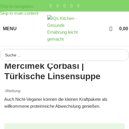
Skip to navigation
Skip to main content
MENU
0,0
Mercimek Çorbasi |
Türkische Linsensuppe
-Werbung-
Auch Nicht-Veganer können die kleinen Kraftpakete als
willkommene proteinreiche Abwechslung genießen.