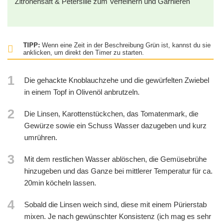
Zitronensaft & Petersilie zum Verfeinern und Garnieren
TIPP:
Wenn eine Zeit in der Beschreibung Grün ist, kannst du sie
anklicken, um direkt den Timer zu starten.
1
Die gehackte Knoblauchzehe und die gewürfelten Zwiebel
in einem Topf in Olivenöl anbrutzeln.
2
Die Linsen, Karottenstückchen, das Tomatenmark, die
Gewürze sowie ein Schuss Wasser dazugeben und kurz
umrühren.
3
Mit dem restlichen Wasser ablöschen, die Gemüsebrühe
hinzugeben und das Ganze bei mittlerer Temperatur für ca.
20min köcheln lassen.
4
Sobald die Linsen weich sind, diese mit einem Pürierstab
mixen. Je nach gewünschter Konsistenz (ich mag es sehr