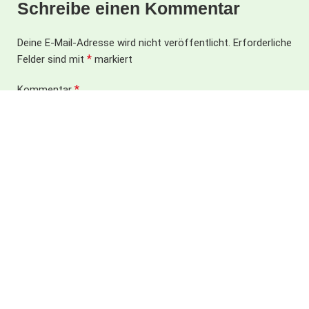
Schreibe einen Kommentar
Deine E-Mail-Adresse wird nicht veröffentlicht.
Erforderliche
*
Felder sind mit
markiert
*
Kommentar
*
Name