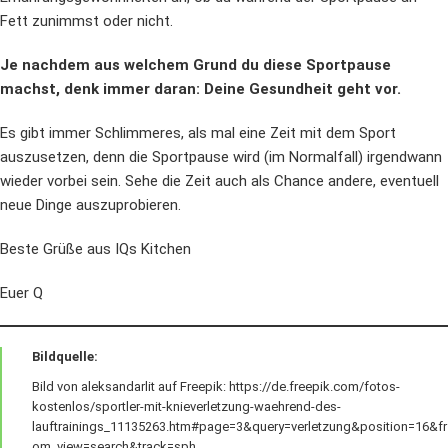
Fett zunimmst oder nicht.
Je nachdem aus welchem Grund du diese Sportpause
machst, denk immer daran: Deine Gesundheit geht vor.
Es gibt immer Schlimmeres, als mal eine Zeit mit dem Sport
auszusetzen, denn die Sportpause wird (im Normalfall) irgendwann
wieder vorbei sein. Sehe die Zeit auch als Chance andere, eventuell
neue Dinge auszuprobieren.
Beste Grüße aus IQs Kitchen
Euer Q
Bildquelle:
Bild von aleksandarlit auf Freepik: https://de.freepik.com/fotos-
kostenlos/sportler-mit-knieverletzung-waehrend-des-
lauftrainings_11135263.htm#page=3&query=verletzung&position=16&fr
om_view=search&track=sph