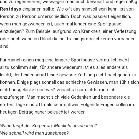
und zu regenerieren, weswegen man auch bewusst und regelmäßig
Restdays
einplanen sollte. Wie oft das sinnvoll sein kann, ist von
Person zu Person unterschiedlich. Doch was passiert eigentlich,
wenn man gezwungen ist, auch mal länger eine Sportpause
einzulegen? Zum Beispiel aufgrund von Krankheit, einer Verletzung
oder auch wenn im Urlaub keine Trainingsmöglichkeiten vorhanden
sind.
Für manch einen mag eine längere Sportpause vermutlich nicht
allzu schlimm sein, für andere wiederum ist es alles andere als
leicht, der Leidenschaft eine gewisse Zeit lang nicht nachgehen zu
können. Einige plagt schnell das schlechte Gewissen, man fühlt sich
nicht ausgelastet und weiß zunächst gar nichts mit sich
anzufangen. Man macht sich viele Gedanken und besonders die
ersten Tage sind oftmals sehr schwer. Folgende Fragen sollen im
heutigen Beitrag näher beleuchtet werden:
Wann fängt der Körper an, Muskeln abzubauen?
Wie schnell wird man zunehmen?