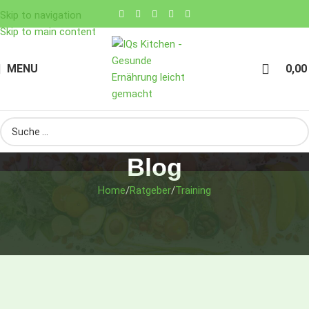
Skip to navigation
Skip to main content
MENU
0,0
Blog
Home
Ratgeber
Training