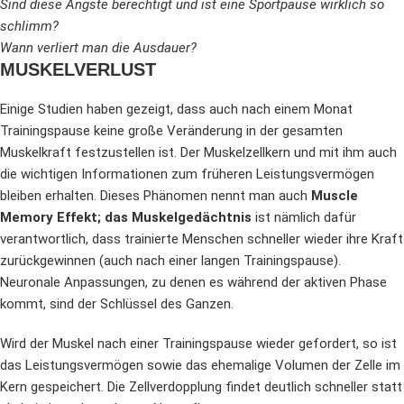
Sind diese Ängste berechtigt und ist eine Sportpause wirklich so
schlimm?
Wann verliert man die Ausdauer?
MUSKELVERLUST
Einige Studien haben gezeigt, dass auch nach einem Monat
Trainingspause keine große Veränderung in der gesamten
Muskelkraft festzustellen ist. Der Muskelzellkern und mit ihm auch
die wichtigen Informationen zum früheren Leistungsvermögen
bleiben erhalten. Dieses Phänomen nennt man auch
Muscle
Memory Effekt; das Muskelgedächtnis
ist nämlich dafür
verantwortlich, dass trainierte Menschen schneller wieder ihre Kraft
zurückgewinnen (auch nach einer langen Trainingspause).
Neuronale Anpassungen, zu denen es während der aktiven Phase
kommt, sind der Schlüssel des Ganzen.
Wird der Muskel nach einer Trainingspause wieder gefordert, so ist
das Leistungsvermögen sowie das ehemalige Volumen der Zelle im
Kern gespeichert. Die Zellverdopplung findet deutlich schneller statt