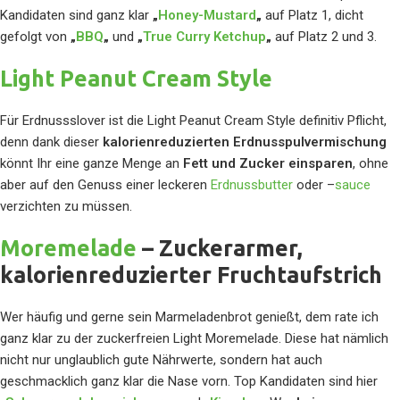
Kandidaten sind ganz klar
„
Honey-Mustard
„
auf Platz 1, dicht
gefolgt von
„
BBQ
„
und
„
True Curry Ketchup
„
auf Platz 2 und 3.
Light Peanut Cream Style
Für Erdnussslover ist die Light Peanut Cream Style definitiv Pflicht,
denn dank dieser
kalorienreduzierten Erdnusspulvermischung
könnt Ihr eine ganze Menge an
Fett und Zucker einsparen
, ohne
aber auf den Genuss einer leckeren
Erdnussbutter
oder –
sauce
verzichten zu müssen.
Moremelade
– Zuckerarmer,
kalorienreduzierter Fruchtaufstrich
Wer häufig und gerne sein Marmeladenbrot genießt, dem rate ich
ganz klar zu der zuckerfreien Light Moremelade. Diese hat nämlich
nicht nur unglaublich gute Nährwerte, sondern hat auch
geschmacklich ganz klar die Nase vorn. Top Kandidaten sind hier