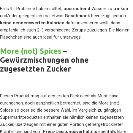
Falls Ihr Probleme haben solltet,
ausreichend
Wasser zu
trinken
und/oder gelegentlich mal etwas
Geschmack
bevorzugt, jedoch
keine nennenswerten Kalorien
dafür investieren wollt, dann
empfehle ich euch 2-3 verschiedene Zerups zuzulegen. Die kleinen
Fläschchen sind auch ideal für unterwegs.
More (not) Spices
–
Gewürzmischungen ohne
zugesetzten Zucker
Dieses Produkt mag auf den ersten Blick nicht als Must Have
durchgehen, doch ganzheitlich betrachtet, sind die More (not)
Spices so oder so die bessere Wahl. Im Vergleich zu gängigen
Supermarktprodukten enthalten sie nämlich keinen zugesetzten
Zucker, überzeugen mit einer guten Portion gefriergetrockneter
Kräuter und sind vom
Preis-Leistungsverhältnis
ebenfalls klare