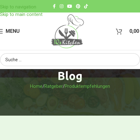
Skip to navigation
Skip to main content
MENU
0,0
Blog
Home
Ratgeber
Produktempfehlungen