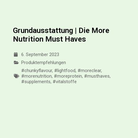
Grundausstattung | Die More
Nutrition Must Haves
6. September 2023
Produktempfehlungen
#chunkyflavour
,
#lightfood
,
#moreclear
,
#morenutrition
,
#moreprotein
,
#musthaves
,
#supplements
,
#vitalstoffe