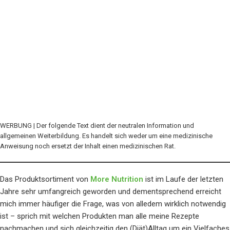
WERBUNG | Der folgende Text dient der neutralen Information und
allgemeinen Weiterbildung. Es handelt sich weder um eine medizinische
Anweisung noch ersetzt der Inhalt einen medizinischen Rat.
Das Produktsortiment von
More Nutrition
ist im Laufe der letzten
Jahre sehr umfangreich geworden und dementsprechend erreicht
mich immer häufiger die Frage, was von alledem wirklich notwendig
ist – sprich mit welchen Produkten man alle meine Rezepte
nachmachen und sich gleichzeitig den (Diät)Alltag um ein Vielfaches