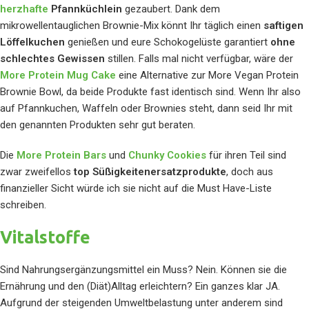
herzhafte
Pfannküchlein
gezaubert. Dank dem
mikrowellentauglichen Brownie-Mix könnt Ihr täglich einen
saftigen
Löffelkuchen
genießen und eure Schokogelüste garantiert
ohne
schlechtes Gewissen
stillen. Falls mal nicht verfügbar, wäre der
More Protein Mug Cake
eine Alternative zur More Vegan Protein
Brownie Bowl, da beide Produkte fast identisch sind. Wenn Ihr also
auf Pfannkuchen, Waffeln oder Brownies steht, dann seid Ihr mit
den genannten Produkten sehr gut beraten.
Die
More Protein Bars
und
Chunky Cookies
für ihren Teil sind
zwar zweifellos
top Süßigkeitenersatzprodukte
, doch aus
finanzieller Sicht würde ich sie nicht auf die Must Have-Liste
schreiben.
Vitalstoffe
Sind Nahrungsergänzungsmittel ein Muss? Nein. Können sie die
Ernährung und den (Diät)Alltag erleichtern? Ein ganzes klar JA.
Aufgrund der steigenden Umweltbelastung unter anderem sind